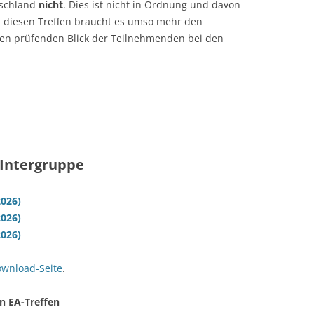
tschland
nicht
. Dies ist nicht in Ordnung und davon
ei diesen Treffen braucht es umso mehr den
en prüfenden Blick der Teilnehmenden bei den
r Intergruppe
2026)
2026)
2026)
wnload-Seite
.
n EA-Treffen