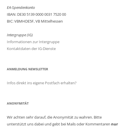
EA-Spendenkonto
IBAN: DE30 5139 0000 0031 7520 00
BIC: VBMHDE5F, VB Mittelhessen
Intergruppe (IG)
Informationen zur Intergruppe
Kontaktdaten der IG-Dienste
ANMELDUNG NEWSLETTER
Infos direkt ins eigene Postfach erhalten?
ANONYMITÄT
Wir achten sehr darauf, die Anonymität zu wahren. Bitte
unterstützt uns dabei und gebt bei Mails oder Kommentaren
nur