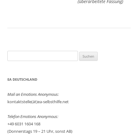
(überarbeitete Fassung)
Suchen
nach:
EA DEUTSCHLAND
Mail an Emotions Anonymous:
kontaktstelle(ät)ea-selbsthilfe.net
Telefon Emotions Anonymous:
+49 6031 1604 168
(Donnerstags 19 – 21 Uhr, sonst AB)