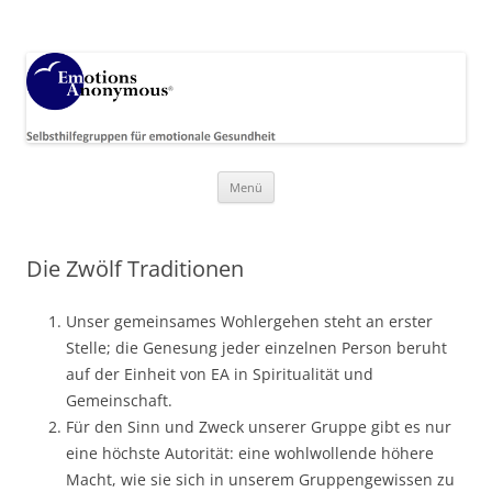
Emotions Anonymous Germany
EA Deutsch­land, Selbsthilfe­gruppen für emotionale Gesundheit
Zum
Menü
Inhalt
springen
Die Zwölf Traditionen
Unser gemeinsames Wohlergehen steht an erster
Stelle; die Genesung jeder einzelnen Person beruht
auf der Einheit von EA in Spiritualität und
Gemeinschaft.
Für den Sinn und Zweck unserer Gruppe gibt es nur
eine höchste Autorität: eine wohlwollende höhere
Macht, wie sie sich in unserem Gruppengewissen zu