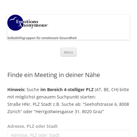
Emotions Anonymous Germany
EA Deutsch­land, Selbsthilfe­gruppen für emotionale Gesundheit
Zum
Menü
Inhalt
springen
Finde ein Meeting in deiner Nähe
Hinweis:
Suche
im Bereich 4-stelliger PLZ
(AT, BE, CH) bitte
mit möglichst genauem Suchpunkt starten:
Straße HNr, PLZ Stadt z.B. Suche ab: “Seehofstrasse 6, 8008
Zürich” oder “Herrgottwiesgasse 31, 8020 Graz”
Adresse, PLZ oder Stadt