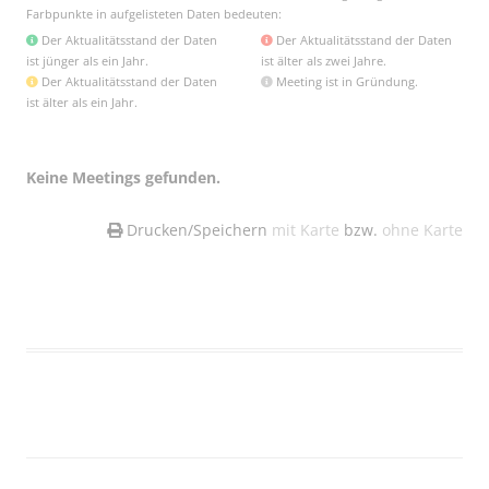
Farbpunkte in aufgelisteten Daten bedeuten:
Der Aktualitätsstand der Daten
Der Aktualitätsstand der Daten
ist jünger als ein Jahr.
ist älter als zwei Jahre.
Der Aktualitätsstand der Daten
Meeting ist in Gründung.
ist älter als ein Jahr.
Keine Meetings gefunden.
Drucken/Speichern
mit Karte
bzw.
ohne Karte