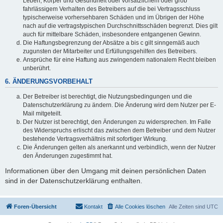
Leben, Körper und Gesundheit oder vorsätzlichem oder grob
fahrlässigem Verhalten des Betreibers auf die bei Vertragsschluss
typischerweise vorhersehbaren Schäden und im Übrigen der Höhe
nach auf die vertragstypischen Durchschnittsschäden begrenzt. Dies gilt
auch für mittelbare Schäden, insbesondere entgangenen Gewinn.
Die Haftungsbegrenzung der Absätze a bis c gilt sinngemäß auch
zugunsten der Mitarbeiter und Erfüllungsgehilfen des Betreibers.
Ansprüche für eine Haftung aus zwingendem nationalem Recht bleiben
unberührt.
6. ÄNDERUNGSVORBEHALT
Der Betreiber ist berechtigt, die Nutzungsbedingungen und die
Datenschutzerklärung zu ändern. Die Änderung wird dem Nutzer per E-
Mail mitgeteilt.
Der Nutzer ist berechtigt, den Änderungen zu widersprechen. Im Falle
des Widerspruchs erlischt das zwischen dem Betreiber und dem Nutzer
bestehende Vertragsverhältnis mit sofortiger Wirkung.
Die Änderungen gelten als anerkannt und verbindlich, wenn der Nutzer
den Änderungen zugestimmt hat.
Informationen über den Umgang mit deinen persönlichen Daten
sind in der Datenschutzerklärung enthalten.
Foren-Übersicht
Kontakt
Alle Cookies löschen
Alle Zeiten sind
UTC