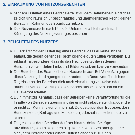
2. EINRÄUMUNG VON NUTZUNGSRECHTEN
Mit dem Erstellen eines Beitrags erteilst du dem Betreiber ein einfaches,
zeitlich und räumlich unbeschränktes und unentgeltliches Recht, deinen
Beitrag im Rahmen des Boards zu nutzen.
Das Nutzungsrecht nach Punkt 2, Unterpunkt a bleibt auch nach
Kündigung des Nutzungsvertrages bestehen.
3. PFLICHTEN DES NUTZERS
Du erklärst mit der Erstellung eines Beitrags, dass er keine Inhalte
enthält, die gegen geltendes Recht oder die guten Sitten verstoßen. Du
erklärst insbesondere, dass du das Recht besitzt, die in deinen
Beiträgen verwendeten Links und Bilder zu setzen bzw. zu verwenden.
Der Betreiber des Boards übt das Hausrecht aus. Bei Verstößen gegen
diese Nutzungsbedingungen oder anderer im Board veröffentlichten
Regeln kann der Betreiber dich nach Abmahnung zeitweise oder
dauerhaft von der Nutzung dieses Boards ausschließen und dir ein
Hausverbot erteilen.
Du nimmst zur Kenntnis, dass der Betreiber keine Verantwortung für die
Inhalte von Beiträgen übernimmt, die er nicht selbst erstellt hat oder die
er nicht zur Kenntnis genommen hat. Du gestattest dem Betreiber, dein
Benutzerkonto, Beiträge und Funktionen jederzeit zu löschen oder zu
sperren.
Du gestattest dem Betreiber darüber hinaus, deine Beiträge
abzuändern, sofern sie gegen o. g. Regeln verstoßen oder geeignet
sind, dem Betreiber oder einem Dritten Schaden zuzufügen.