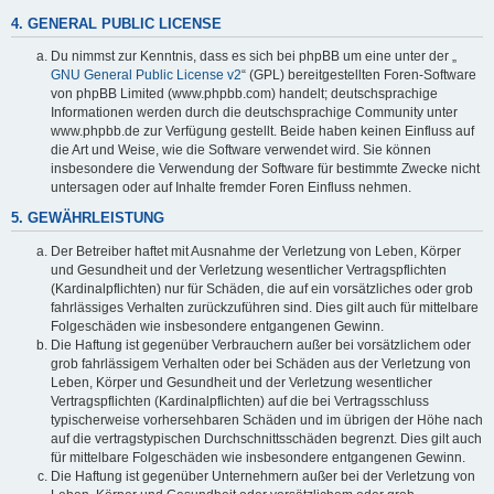
4. GENERAL PUBLIC LICENSE
Du nimmst zur Kenntnis, dass es sich bei phpBB um eine unter der „
GNU General Public License v2
“ (GPL) bereitgestellten Foren-Software
von phpBB Limited (www.phpbb.com) handelt; deutschsprachige
Informationen werden durch die deutschsprachige Community unter
www.phpbb.de zur Verfügung gestellt. Beide haben keinen Einfluss auf
die Art und Weise, wie die Software verwendet wird. Sie können
insbesondere die Verwendung der Software für bestimmte Zwecke nicht
untersagen oder auf Inhalte fremder Foren Einfluss nehmen.
5. GEWÄHRLEISTUNG
Der Betreiber haftet mit Ausnahme der Verletzung von Leben, Körper
und Gesundheit und der Verletzung wesentlicher Vertragspflichten
(Kardinalpflichten) nur für Schäden, die auf ein vorsätzliches oder grob
fahrlässiges Verhalten zurückzuführen sind. Dies gilt auch für mittelbare
Folgeschäden wie insbesondere entgangenen Gewinn.
Die Haftung ist gegenüber Verbrauchern außer bei vorsätzlichem oder
grob fahrlässigem Verhalten oder bei Schäden aus der Verletzung von
Leben, Körper und Gesundheit und der Verletzung wesentlicher
Vertragspflichten (Kardinalpflichten) auf die bei Vertragsschluss
typischerweise vorhersehbaren Schäden und im übrigen der Höhe nach
auf die vertragstypischen Durchschnittsschäden begrenzt. Dies gilt auch
für mittelbare Folgeschäden wie insbesondere entgangenen Gewinn.
Die Haftung ist gegenüber Unternehmern außer bei der Verletzung von