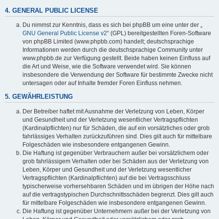
4. GENERAL PUBLIC LICENSE
Du nimmst zur Kenntnis, dass es sich bei phpBB um eine unter der „
GNU General Public License v2
“ (GPL) bereitgestellten Foren-Software
von phpBB Limited (www.phpbb.com) handelt; deutschsprachige
Informationen werden durch die deutschsprachige Community unter
www.phpbb.de zur Verfügung gestellt. Beide haben keinen Einfluss auf
die Art und Weise, wie die Software verwendet wird. Sie können
insbesondere die Verwendung der Software für bestimmte Zwecke nicht
untersagen oder auf Inhalte fremder Foren Einfluss nehmen.
5. GEWÄHRLEISTUNG
Der Betreiber haftet mit Ausnahme der Verletzung von Leben, Körper
und Gesundheit und der Verletzung wesentlicher Vertragspflichten
(Kardinalpflichten) nur für Schäden, die auf ein vorsätzliches oder grob
fahrlässiges Verhalten zurückzuführen sind. Dies gilt auch für mittelbare
Folgeschäden wie insbesondere entgangenen Gewinn.
Die Haftung ist gegenüber Verbrauchern außer bei vorsätzlichem oder
grob fahrlässigem Verhalten oder bei Schäden aus der Verletzung von
Leben, Körper und Gesundheit und der Verletzung wesentlicher
Vertragspflichten (Kardinalpflichten) auf die bei Vertragsschluss
typischerweise vorhersehbaren Schäden und im übrigen der Höhe nach
auf die vertragstypischen Durchschnittsschäden begrenzt. Dies gilt auch
für mittelbare Folgeschäden wie insbesondere entgangenen Gewinn.
Die Haftung ist gegenüber Unternehmern außer bei der Verletzung von