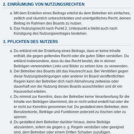
2. EINRÄUMUNG VON NUTZUNGSRECHTEN
Mit dem Erstellen eines Beitrags erteilst du dem Betreiber ein einfaches,
zeitlich und räumlich unbeschränktes und unentgeltliches Recht, deinen
Beitrag im Rahmen des Boards zu nutzen.
Das Nutzungsrecht nach Punkt 2, Unterpunkt a bleibt auch nach
Kündigung des Nutzungsvertrages bestehen.
3. PFLICHTEN DES NUTZERS
Du erklärst mit der Erstellung eines Beitrags, dass er keine Inhalte
enthält, die gegen geltendes Recht oder die guten Sitten verstoßen. Du
erklärst insbesondere, dass du das Recht besitzt, die in deinen
Beiträgen verwendeten Links und Bilder zu setzen bzw. zu verwenden.
Der Betreiber des Boards übt das Hausrecht aus. Bei Verstößen gegen
diese Nutzungsbedingungen oder anderer im Board veröffentlichten
Regeln kann der Betreiber dich nach Abmahnung zeitweise oder
dauerhaft von der Nutzung dieses Boards ausschließen und dir ein
Hausverbot erteilen.
Du nimmst zur Kenntnis, dass der Betreiber keine Verantwortung für die
Inhalte von Beiträgen übernimmt, die er nicht selbst erstellt hat oder die
er nicht zur Kenntnis genommen hat. Du gestattest dem Betreiber, dein
Benutzerkonto, Beiträge und Funktionen jederzeit zu löschen oder zu
sperren.
Du gestattest dem Betreiber darüber hinaus, deine Beiträge
abzuändern, sofern sie gegen o. g. Regeln verstoßen oder geeignet
sind, dem Betreiber oder einem Dritten Schaden zuzufügen.