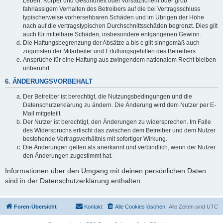
Leben, Körper und Gesundheit oder vorsätzlichem oder grob
fahrlässigem Verhalten des Betreibers auf die bei Vertragsschluss
typischerweise vorhersehbaren Schäden und im Übrigen der Höhe
nach auf die vertragstypischen Durchschnittsschäden begrenzt. Dies gilt
auch für mittelbare Schäden, insbesondere entgangenen Gewinn.
Die Haftungsbegrenzung der Absätze a bis c gilt sinngemäß auch
zugunsten der Mitarbeiter und Erfüllungsgehilfen des Betreibers.
Ansprüche für eine Haftung aus zwingendem nationalem Recht bleiben
unberührt.
6. ÄNDERUNGSVORBEHALT
Der Betreiber ist berechtigt, die Nutzungsbedingungen und die
Datenschutzerklärung zu ändern. Die Änderung wird dem Nutzer per E-
Mail mitgeteilt.
Der Nutzer ist berechtigt, den Änderungen zu widersprechen. Im Falle
des Widerspruchs erlischt das zwischen dem Betreiber und dem Nutzer
bestehende Vertragsverhältnis mit sofortiger Wirkung.
Die Änderungen gelten als anerkannt und verbindlich, wenn der Nutzer
den Änderungen zugestimmt hat.
Informationen über den Umgang mit deinen persönlichen Daten
sind in der Datenschutzerklärung enthalten.
Foren-Übersicht
Kontakt
Alle Cookies löschen
Alle Zeiten sind
UTC