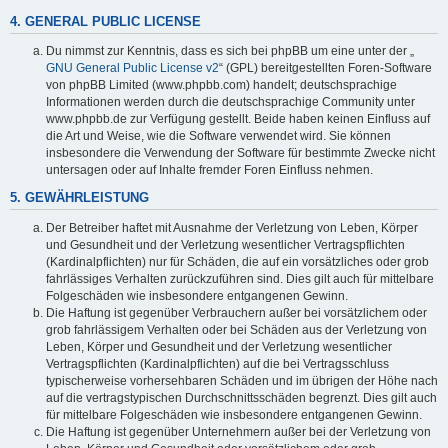
4. GENERAL PUBLIC LICENSE
Du nimmst zur Kenntnis, dass es sich bei phpBB um eine unter der „
GNU General Public License v2
“ (GPL) bereitgestellten Foren-Software
von phpBB Limited (www.phpbb.com) handelt; deutschsprachige
Informationen werden durch die deutschsprachige Community unter
www.phpbb.de zur Verfügung gestellt. Beide haben keinen Einfluss auf
die Art und Weise, wie die Software verwendet wird. Sie können
insbesondere die Verwendung der Software für bestimmte Zwecke nicht
untersagen oder auf Inhalte fremder Foren Einfluss nehmen.
5. GEWÄHRLEISTUNG
Der Betreiber haftet mit Ausnahme der Verletzung von Leben, Körper
und Gesundheit und der Verletzung wesentlicher Vertragspflichten
(Kardinalpflichten) nur für Schäden, die auf ein vorsätzliches oder grob
fahrlässiges Verhalten zurückzuführen sind. Dies gilt auch für mittelbare
Folgeschäden wie insbesondere entgangenen Gewinn.
Die Haftung ist gegenüber Verbrauchern außer bei vorsätzlichem oder
grob fahrlässigem Verhalten oder bei Schäden aus der Verletzung von
Leben, Körper und Gesundheit und der Verletzung wesentlicher
Vertragspflichten (Kardinalpflichten) auf die bei Vertragsschluss
typischerweise vorhersehbaren Schäden und im übrigen der Höhe nach
auf die vertragstypischen Durchschnittsschäden begrenzt. Dies gilt auch
für mittelbare Folgeschäden wie insbesondere entgangenen Gewinn.
Die Haftung ist gegenüber Unternehmern außer bei der Verletzung von