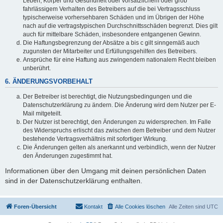
Leben, Körper und Gesundheit oder vorsätzlichem oder grob
fahrlässigem Verhalten des Betreibers auf die bei Vertragsschluss
typischerweise vorhersehbaren Schäden und im Übrigen der Höhe
nach auf die vertragstypischen Durchschnittsschäden begrenzt. Dies gilt
auch für mittelbare Schäden, insbesondere entgangenen Gewinn.
Die Haftungsbegrenzung der Absätze a bis c gilt sinngemäß auch
zugunsten der Mitarbeiter und Erfüllungsgehilfen des Betreibers.
Ansprüche für eine Haftung aus zwingendem nationalem Recht bleiben
unberührt.
6. ÄNDERUNGSVORBEHALT
Der Betreiber ist berechtigt, die Nutzungsbedingungen und die
Datenschutzerklärung zu ändern. Die Änderung wird dem Nutzer per E-
Mail mitgeteilt.
Der Nutzer ist berechtigt, den Änderungen zu widersprechen. Im Falle
des Widerspruchs erlischt das zwischen dem Betreiber und dem Nutzer
bestehende Vertragsverhältnis mit sofortiger Wirkung.
Die Änderungen gelten als anerkannt und verbindlich, wenn der Nutzer
den Änderungen zugestimmt hat.
Informationen über den Umgang mit deinen persönlichen Daten
sind in der Datenschutzerklärung enthalten.
Foren-Übersicht
Kontakt
Alle Cookies löschen
Alle Zeiten sind
UTC