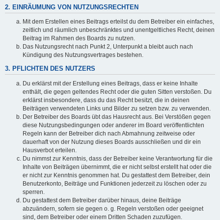
2. EINRÄUMUNG VON NUTZUNGSRECHTEN
Mit dem Erstellen eines Beitrags erteilst du dem Betreiber ein einfaches,
zeitlich und räumlich unbeschränktes und unentgeltliches Recht, deinen
Beitrag im Rahmen des Boards zu nutzen.
Das Nutzungsrecht nach Punkt 2, Unterpunkt a bleibt auch nach
Kündigung des Nutzungsvertrages bestehen.
3. PFLICHTEN DES NUTZERS
Du erklärst mit der Erstellung eines Beitrags, dass er keine Inhalte
enthält, die gegen geltendes Recht oder die guten Sitten verstoßen. Du
erklärst insbesondere, dass du das Recht besitzt, die in deinen
Beiträgen verwendeten Links und Bilder zu setzen bzw. zu verwenden.
Der Betreiber des Boards übt das Hausrecht aus. Bei Verstößen gegen
diese Nutzungsbedingungen oder anderer im Board veröffentlichten
Regeln kann der Betreiber dich nach Abmahnung zeitweise oder
dauerhaft von der Nutzung dieses Boards ausschließen und dir ein
Hausverbot erteilen.
Du nimmst zur Kenntnis, dass der Betreiber keine Verantwortung für die
Inhalte von Beiträgen übernimmt, die er nicht selbst erstellt hat oder die
er nicht zur Kenntnis genommen hat. Du gestattest dem Betreiber, dein
Benutzerkonto, Beiträge und Funktionen jederzeit zu löschen oder zu
sperren.
Du gestattest dem Betreiber darüber hinaus, deine Beiträge
abzuändern, sofern sie gegen o. g. Regeln verstoßen oder geeignet
sind, dem Betreiber oder einem Dritten Schaden zuzufügen.