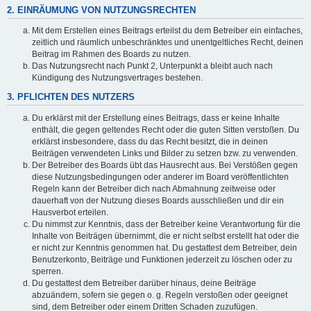
2. EINRÄUMUNG VON NUTZUNGSRECHTEN
Mit dem Erstellen eines Beitrags erteilst du dem Betreiber ein einfaches,
zeitlich und räumlich unbeschränktes und unentgeltliches Recht, deinen
Beitrag im Rahmen des Boards zu nutzen.
Das Nutzungsrecht nach Punkt 2, Unterpunkt a bleibt auch nach
Kündigung des Nutzungsvertrages bestehen.
3. PFLICHTEN DES NUTZERS
Du erklärst mit der Erstellung eines Beitrags, dass er keine Inhalte
enthält, die gegen geltendes Recht oder die guten Sitten verstoßen. Du
erklärst insbesondere, dass du das Recht besitzt, die in deinen
Beiträgen verwendeten Links und Bilder zu setzen bzw. zu verwenden.
Der Betreiber des Boards übt das Hausrecht aus. Bei Verstößen gegen
diese Nutzungsbedingungen oder anderer im Board veröffentlichten
Regeln kann der Betreiber dich nach Abmahnung zeitweise oder
dauerhaft von der Nutzung dieses Boards ausschließen und dir ein
Hausverbot erteilen.
Du nimmst zur Kenntnis, dass der Betreiber keine Verantwortung für die
Inhalte von Beiträgen übernimmt, die er nicht selbst erstellt hat oder die
er nicht zur Kenntnis genommen hat. Du gestattest dem Betreiber, dein
Benutzerkonto, Beiträge und Funktionen jederzeit zu löschen oder zu
sperren.
Du gestattest dem Betreiber darüber hinaus, deine Beiträge
abzuändern, sofern sie gegen o. g. Regeln verstoßen oder geeignet
sind, dem Betreiber oder einem Dritten Schaden zuzufügen.