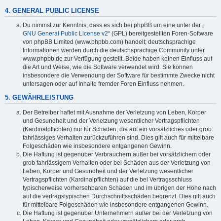
4. GENERAL PUBLIC LICENSE
Du nimmst zur Kenntnis, dass es sich bei phpBB um eine unter der „
GNU General Public License v2
“ (GPL) bereitgestellten Foren-Software
von phpBB Limited (www.phpbb.com) handelt; deutschsprachige
Informationen werden durch die deutschsprachige Community unter
www.phpbb.de zur Verfügung gestellt. Beide haben keinen Einfluss auf
die Art und Weise, wie die Software verwendet wird. Sie können
insbesondere die Verwendung der Software für bestimmte Zwecke nicht
untersagen oder auf Inhalte fremder Foren Einfluss nehmen.
5. GEWÄHRLEISTUNG
Der Betreiber haftet mit Ausnahme der Verletzung von Leben, Körper
und Gesundheit und der Verletzung wesentlicher Vertragspflichten
(Kardinalpflichten) nur für Schäden, die auf ein vorsätzliches oder grob
fahrlässiges Verhalten zurückzuführen sind. Dies gilt auch für mittelbare
Folgeschäden wie insbesondere entgangenen Gewinn.
Die Haftung ist gegenüber Verbrauchern außer bei vorsätzlichem oder
grob fahrlässigem Verhalten oder bei Schäden aus der Verletzung von
Leben, Körper und Gesundheit und der Verletzung wesentlicher
Vertragspflichten (Kardinalpflichten) auf die bei Vertragsschluss
typischerweise vorhersehbaren Schäden und im übrigen der Höhe nach
auf die vertragstypischen Durchschnittsschäden begrenzt. Dies gilt auch
für mittelbare Folgeschäden wie insbesondere entgangenen Gewinn.
Die Haftung ist gegenüber Unternehmern außer bei der Verletzung von