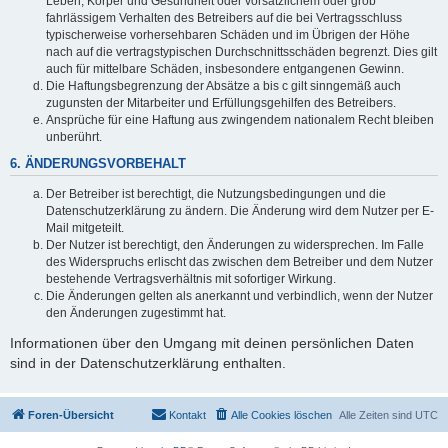
Leben, Körper und Gesundheit oder vorsätzlichem oder grob
fahrlässigem Verhalten des Betreibers auf die bei Vertragsschluss
typischerweise vorhersehbaren Schäden und im Übrigen der Höhe
nach auf die vertragstypischen Durchschnittsschäden begrenzt. Dies gilt
auch für mittelbare Schäden, insbesondere entgangenen Gewinn.
Die Haftungsbegrenzung der Absätze a bis c gilt sinngemäß auch
zugunsten der Mitarbeiter und Erfüllungsgehilfen des Betreibers.
Ansprüche für eine Haftung aus zwingendem nationalem Recht bleiben
unberührt.
6. ÄNDERUNGSVORBEHALT
Der Betreiber ist berechtigt, die Nutzungsbedingungen und die
Datenschutzerklärung zu ändern. Die Änderung wird dem Nutzer per E-
Mail mitgeteilt.
Der Nutzer ist berechtigt, den Änderungen zu widersprechen. Im Falle
des Widerspruchs erlischt das zwischen dem Betreiber und dem Nutzer
bestehende Vertragsverhältnis mit sofortiger Wirkung.
Die Änderungen gelten als anerkannt und verbindlich, wenn der Nutzer
den Änderungen zugestimmt hat.
Informationen über den Umgang mit deinen persönlichen Daten
sind in der Datenschutzerklärung enthalten.
Foren-Übersicht
Kontakt
Alle Cookies löschen
Alle Zeiten sind
UTC