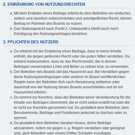
2. EINRÄUMUNG VON NUTZUNGSRECHTEN
Mit dem Erstellen eines Beitrags erteilst du dem Betreiber ein einfaches,
zeitlich und räumlich unbeschränktes und unentgeltliches Recht, deinen
Beitrag im Rahmen des Boards zu nutzen.
Das Nutzungsrecht nach Punkt 2, Unterpunkt a bleibt auch nach
Kündigung des Nutzungsvertrages bestehen.
3. PFLICHTEN DES NUTZERS
Du erklärst mit der Erstellung eines Beitrags, dass er keine Inhalte
enthält, die gegen geltendes Recht oder die guten Sitten verstoßen. Du
erklärst insbesondere, dass du das Recht besitzt, die in deinen
Beiträgen verwendeten Links und Bilder zu setzen bzw. zu verwenden.
Der Betreiber des Boards übt das Hausrecht aus. Bei Verstößen gegen
diese Nutzungsbedingungen oder anderer im Board veröffentlichten
Regeln kann der Betreiber dich nach Abmahnung zeitweise oder
dauerhaft von der Nutzung dieses Boards ausschließen und dir ein
Hausverbot erteilen.
Du nimmst zur Kenntnis, dass der Betreiber keine Verantwortung für die
Inhalte von Beiträgen übernimmt, die er nicht selbst erstellt hat oder die
er nicht zur Kenntnis genommen hat. Du gestattest dem Betreiber, dein
Benutzerkonto, Beiträge und Funktionen jederzeit zu löschen oder zu
sperren.
Du gestattest dem Betreiber darüber hinaus, deine Beiträge
abzuändern, sofern sie gegen o. g. Regeln verstoßen oder geeignet
sind, dem Betreiber oder einem Dritten Schaden zuzufügen.