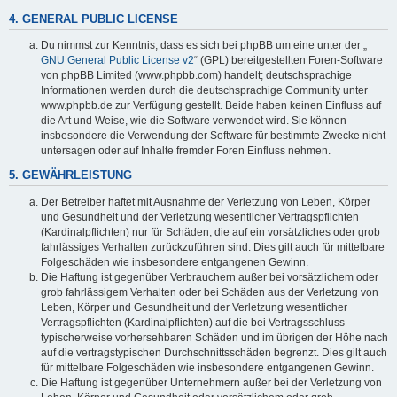
4. GENERAL PUBLIC LICENSE
Du nimmst zur Kenntnis, dass es sich bei phpBB um eine unter der „
GNU General Public License v2
“ (GPL) bereitgestellten Foren-Software
von phpBB Limited (www.phpbb.com) handelt; deutschsprachige
Informationen werden durch die deutschsprachige Community unter
www.phpbb.de zur Verfügung gestellt. Beide haben keinen Einfluss auf
die Art und Weise, wie die Software verwendet wird. Sie können
insbesondere die Verwendung der Software für bestimmte Zwecke nicht
untersagen oder auf Inhalte fremder Foren Einfluss nehmen.
5. GEWÄHRLEISTUNG
Der Betreiber haftet mit Ausnahme der Verletzung von Leben, Körper
und Gesundheit und der Verletzung wesentlicher Vertragspflichten
(Kardinalpflichten) nur für Schäden, die auf ein vorsätzliches oder grob
fahrlässiges Verhalten zurückzuführen sind. Dies gilt auch für mittelbare
Folgeschäden wie insbesondere entgangenen Gewinn.
Die Haftung ist gegenüber Verbrauchern außer bei vorsätzlichem oder
grob fahrlässigem Verhalten oder bei Schäden aus der Verletzung von
Leben, Körper und Gesundheit und der Verletzung wesentlicher
Vertragspflichten (Kardinalpflichten) auf die bei Vertragsschluss
typischerweise vorhersehbaren Schäden und im übrigen der Höhe nach
auf die vertragstypischen Durchschnittsschäden begrenzt. Dies gilt auch
für mittelbare Folgeschäden wie insbesondere entgangenen Gewinn.
Die Haftung ist gegenüber Unternehmern außer bei der Verletzung von