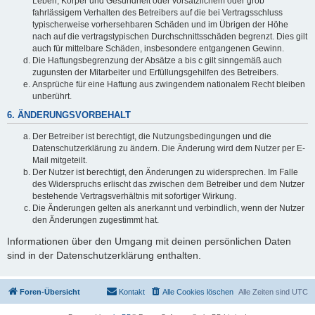
Leben, Körper und Gesundheit oder vorsätzlichem oder grob
fahrlässigem Verhalten des Betreibers auf die bei Vertragsschluss
typischerweise vorhersehbaren Schäden und im Übrigen der Höhe
nach auf die vertragstypischen Durchschnittsschäden begrenzt. Dies gilt
auch für mittelbare Schäden, insbesondere entgangenen Gewinn.
Die Haftungsbegrenzung der Absätze a bis c gilt sinngemäß auch
zugunsten der Mitarbeiter und Erfüllungsgehilfen des Betreibers.
Ansprüche für eine Haftung aus zwingendem nationalem Recht bleiben
unberührt.
6. ÄNDERUNGSVORBEHALT
Der Betreiber ist berechtigt, die Nutzungsbedingungen und die
Datenschutzerklärung zu ändern. Die Änderung wird dem Nutzer per E-
Mail mitgeteilt.
Der Nutzer ist berechtigt, den Änderungen zu widersprechen. Im Falle
des Widerspruchs erlischt das zwischen dem Betreiber und dem Nutzer
bestehende Vertragsverhältnis mit sofortiger Wirkung.
Die Änderungen gelten als anerkannt und verbindlich, wenn der Nutzer
den Änderungen zugestimmt hat.
Informationen über den Umgang mit deinen persönlichen Daten
sind in der Datenschutzerklärung enthalten.
Foren-Übersicht
Kontakt
Alle Cookies löschen
Alle Zeiten sind
UTC