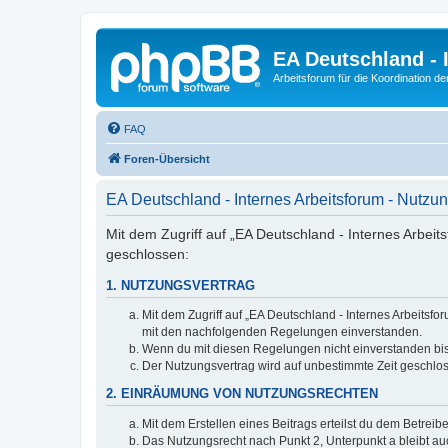
EA Deutschland - 
Arbeitsforum für die Koordination der
FAQ
Foren-Übersicht
EA Deutschland - Internes Arbeitsforum - Nutz
Mit dem Zugriff auf „EA Deutschland - Internes Arbeit
geschlossen:
1. NUTZUNGSVERTRAG
Mit dem Zugriff auf „EA Deutschland - Internes Arbeitsf
mit den nachfolgenden Regelungen einverstanden.
Wenn du mit diesen Regelungen nicht einverstanden bist,
Der Nutzungsvertrag wird auf unbestimmte Zeit geschlos
2. EINRÄUMUNG VON NUTZUNGSRECHTEN
Mit dem Erstellen eines Beitrags erteilst du dem Betrei
Das Nutzungsrecht nach Punkt 2, Unterpunkt a bleibt 