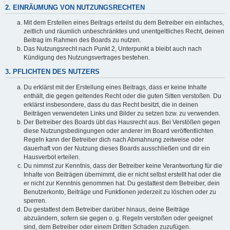
2. EINRÄUMUNG VON NUTZUNGSRECHTEN
Mit dem Erstellen eines Beitrags erteilst du dem Betreiber ein einfaches,
zeitlich und räumlich unbeschränktes und unentgeltliches Recht, deinen
Beitrag im Rahmen des Boards zu nutzen.
Das Nutzungsrecht nach Punkt 2, Unterpunkt a bleibt auch nach
Kündigung des Nutzungsvertrages bestehen.
3. PFLICHTEN DES NUTZERS
Du erklärst mit der Erstellung eines Beitrags, dass er keine Inhalte
enthält, die gegen geltendes Recht oder die guten Sitten verstoßen. Du
erklärst insbesondere, dass du das Recht besitzt, die in deinen
Beiträgen verwendeten Links und Bilder zu setzen bzw. zu verwenden.
Der Betreiber des Boards übt das Hausrecht aus. Bei Verstößen gegen
diese Nutzungsbedingungen oder anderer im Board veröffentlichten
Regeln kann der Betreiber dich nach Abmahnung zeitweise oder
dauerhaft von der Nutzung dieses Boards ausschließen und dir ein
Hausverbot erteilen.
Du nimmst zur Kenntnis, dass der Betreiber keine Verantwortung für die
Inhalte von Beiträgen übernimmt, die er nicht selbst erstellt hat oder die
er nicht zur Kenntnis genommen hat. Du gestattest dem Betreiber, dein
Benutzerkonto, Beiträge und Funktionen jederzeit zu löschen oder zu
sperren.
Du gestattest dem Betreiber darüber hinaus, deine Beiträge
abzuändern, sofern sie gegen o. g. Regeln verstoßen oder geeignet
sind, dem Betreiber oder einem Dritten Schaden zuzufügen.