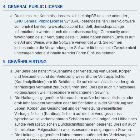
4. GENERAL PUBLIC LICENSE
Du nimmst zur Kenntnis, dass es sich bei phpBB um eine unter der „
GNU General Public License v2
“ (GPL) bereitgestellten Foren-Software
von phpBB Limited (www.phpbb.com) handelt; deutschsprachige
Informationen werden durch die deutschsprachige Community unter
www.phpbb.de zur Verfügung gestellt. Beide haben keinen Einfluss auf
die Art und Weise, wie die Software verwendet wird. Sie können
insbesondere die Verwendung der Software für bestimmte Zwecke nicht
untersagen oder auf Inhalte fremder Foren Einfluss nehmen.
5. GEWÄHRLEISTUNG
Der Betreiber haftet mit Ausnahme der Verletzung von Leben, Körper
und Gesundheit und der Verletzung wesentlicher Vertragspflichten
(Kardinalpflichten) nur für Schäden, die auf ein vorsätzliches oder grob
fahrlässiges Verhalten zurückzuführen sind. Dies gilt auch für mittelbare
Folgeschäden wie insbesondere entgangenen Gewinn.
Die Haftung ist gegenüber Verbrauchern außer bei vorsätzlichem oder
grob fahrlässigem Verhalten oder bei Schäden aus der Verletzung von
Leben, Körper und Gesundheit und der Verletzung wesentlicher
Vertragspflichten (Kardinalpflichten) auf die bei Vertragsschluss
typischerweise vorhersehbaren Schäden und im übrigen der Höhe nach
auf die vertragstypischen Durchschnittsschäden begrenzt. Dies gilt auch
für mittelbare Folgeschäden wie insbesondere entgangenen Gewinn.
Die Haftung ist gegenüber Unternehmern außer bei der Verletzung von