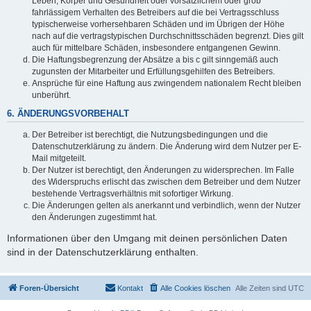
Leben, Körper und Gesundheit oder vorsätzlichem oder grob
fahrlässigem Verhalten des Betreibers auf die bei Vertragsschluss
typischerweise vorhersehbaren Schäden und im Übrigen der Höhe
nach auf die vertragstypischen Durchschnittsschäden begrenzt. Dies gilt
auch für mittelbare Schäden, insbesondere entgangenen Gewinn.
Die Haftungsbegrenzung der Absätze a bis c gilt sinngemäß auch
zugunsten der Mitarbeiter und Erfüllungsgehilfen des Betreibers.
Ansprüche für eine Haftung aus zwingendem nationalem Recht bleiben
unberührt.
6. ÄNDERUNGSVORBEHALT
Der Betreiber ist berechtigt, die Nutzungsbedingungen und die
Datenschutzerklärung zu ändern. Die Änderung wird dem Nutzer per E-
Mail mitgeteilt.
Der Nutzer ist berechtigt, den Änderungen zu widersprechen. Im Falle
des Widerspruchs erlischt das zwischen dem Betreiber und dem Nutzer
bestehende Vertragsverhältnis mit sofortiger Wirkung.
Die Änderungen gelten als anerkannt und verbindlich, wenn der Nutzer
den Änderungen zugestimmt hat.
Informationen über den Umgang mit deinen persönlichen Daten
sind in der Datenschutzerklärung enthalten.
Foren-Übersicht
Kontakt
Alle Cookies löschen
Alle Zeiten sind
UTC