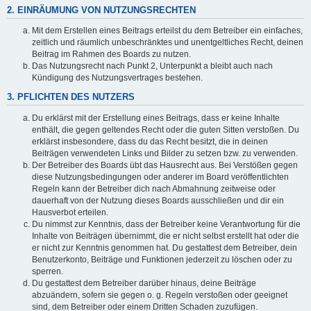
2. EINRÄUMUNG VON NUTZUNGSRECHTEN
Mit dem Erstellen eines Beitrags erteilst du dem Betreiber ein einfaches,
zeitlich und räumlich unbeschränktes und unentgeltliches Recht, deinen
Beitrag im Rahmen des Boards zu nutzen.
Das Nutzungsrecht nach Punkt 2, Unterpunkt a bleibt auch nach
Kündigung des Nutzungsvertrages bestehen.
3. PFLICHTEN DES NUTZERS
Du erklärst mit der Erstellung eines Beitrags, dass er keine Inhalte
enthält, die gegen geltendes Recht oder die guten Sitten verstoßen. Du
erklärst insbesondere, dass du das Recht besitzt, die in deinen
Beiträgen verwendeten Links und Bilder zu setzen bzw. zu verwenden.
Der Betreiber des Boards übt das Hausrecht aus. Bei Verstößen gegen
diese Nutzungsbedingungen oder anderer im Board veröffentlichten
Regeln kann der Betreiber dich nach Abmahnung zeitweise oder
dauerhaft von der Nutzung dieses Boards ausschließen und dir ein
Hausverbot erteilen.
Du nimmst zur Kenntnis, dass der Betreiber keine Verantwortung für die
Inhalte von Beiträgen übernimmt, die er nicht selbst erstellt hat oder die
er nicht zur Kenntnis genommen hat. Du gestattest dem Betreiber, dein
Benutzerkonto, Beiträge und Funktionen jederzeit zu löschen oder zu
sperren.
Du gestattest dem Betreiber darüber hinaus, deine Beiträge
abzuändern, sofern sie gegen o. g. Regeln verstoßen oder geeignet
sind, dem Betreiber oder einem Dritten Schaden zuzufügen.