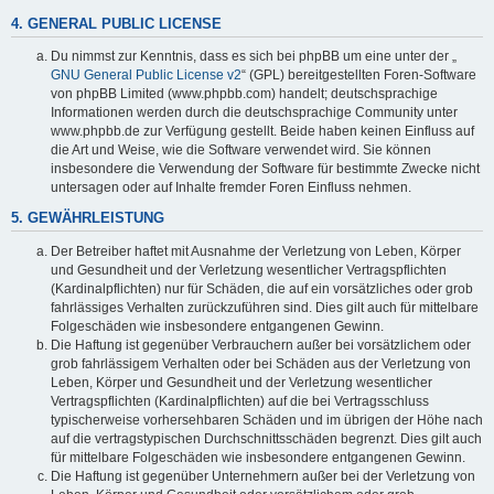
4. GENERAL PUBLIC LICENSE
Du nimmst zur Kenntnis, dass es sich bei phpBB um eine unter der „
GNU General Public License v2
“ (GPL) bereitgestellten Foren-Software
von phpBB Limited (www.phpbb.com) handelt; deutschsprachige
Informationen werden durch die deutschsprachige Community unter
www.phpbb.de zur Verfügung gestellt. Beide haben keinen Einfluss auf
die Art und Weise, wie die Software verwendet wird. Sie können
insbesondere die Verwendung der Software für bestimmte Zwecke nicht
untersagen oder auf Inhalte fremder Foren Einfluss nehmen.
5. GEWÄHRLEISTUNG
Der Betreiber haftet mit Ausnahme der Verletzung von Leben, Körper
und Gesundheit und der Verletzung wesentlicher Vertragspflichten
(Kardinalpflichten) nur für Schäden, die auf ein vorsätzliches oder grob
fahrlässiges Verhalten zurückzuführen sind. Dies gilt auch für mittelbare
Folgeschäden wie insbesondere entgangenen Gewinn.
Die Haftung ist gegenüber Verbrauchern außer bei vorsätzlichem oder
grob fahrlässigem Verhalten oder bei Schäden aus der Verletzung von
Leben, Körper und Gesundheit und der Verletzung wesentlicher
Vertragspflichten (Kardinalpflichten) auf die bei Vertragsschluss
typischerweise vorhersehbaren Schäden und im übrigen der Höhe nach
auf die vertragstypischen Durchschnittsschäden begrenzt. Dies gilt auch
für mittelbare Folgeschäden wie insbesondere entgangenen Gewinn.
Die Haftung ist gegenüber Unternehmern außer bei der Verletzung von