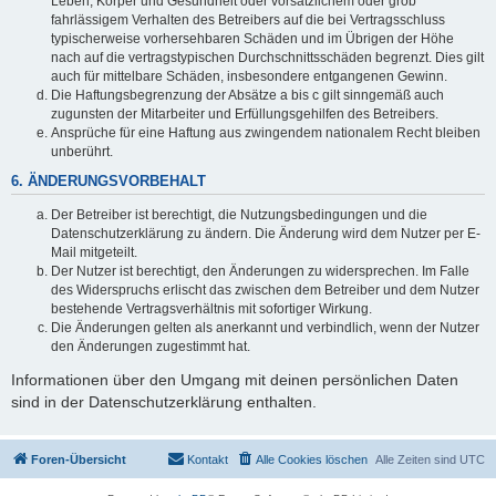
Leben, Körper und Gesundheit oder vorsätzlichem oder grob
fahrlässigem Verhalten des Betreibers auf die bei Vertragsschluss
typischerweise vorhersehbaren Schäden und im Übrigen der Höhe
nach auf die vertragstypischen Durchschnittsschäden begrenzt. Dies gilt
auch für mittelbare Schäden, insbesondere entgangenen Gewinn.
Die Haftungsbegrenzung der Absätze a bis c gilt sinngemäß auch
zugunsten der Mitarbeiter und Erfüllungsgehilfen des Betreibers.
Ansprüche für eine Haftung aus zwingendem nationalem Recht bleiben
unberührt.
6. ÄNDERUNGSVORBEHALT
Der Betreiber ist berechtigt, die Nutzungsbedingungen und die
Datenschutzerklärung zu ändern. Die Änderung wird dem Nutzer per E-
Mail mitgeteilt.
Der Nutzer ist berechtigt, den Änderungen zu widersprechen. Im Falle
des Widerspruchs erlischt das zwischen dem Betreiber und dem Nutzer
bestehende Vertragsverhältnis mit sofortiger Wirkung.
Die Änderungen gelten als anerkannt und verbindlich, wenn der Nutzer
den Änderungen zugestimmt hat.
Informationen über den Umgang mit deinen persönlichen Daten
sind in der Datenschutzerklärung enthalten.
Foren-Übersicht
Kontakt
Alle Cookies löschen
Alle Zeiten sind
UTC