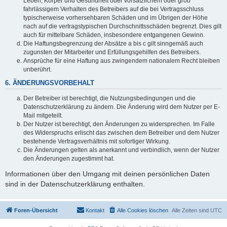
Leben, Körper und Gesundheit oder vorsätzlichem oder grob
fahrlässigem Verhalten des Betreibers auf die bei Vertragsschluss
typischerweise vorhersehbaren Schäden und im Übrigen der Höhe
nach auf die vertragstypischen Durchschnittsschäden begrenzt. Dies gilt
auch für mittelbare Schäden, insbesondere entgangenen Gewinn.
Die Haftungsbegrenzung der Absätze a bis c gilt sinngemäß auch
zugunsten der Mitarbeiter und Erfüllungsgehilfen des Betreibers.
Ansprüche für eine Haftung aus zwingendem nationalem Recht bleiben
unberührt.
6. ÄNDERUNGSVORBEHALT
Der Betreiber ist berechtigt, die Nutzungsbedingungen und die
Datenschutzerklärung zu ändern. Die Änderung wird dem Nutzer per E-
Mail mitgeteilt.
Der Nutzer ist berechtigt, den Änderungen zu widersprechen. Im Falle
des Widerspruchs erlischt das zwischen dem Betreiber und dem Nutzer
bestehende Vertragsverhältnis mit sofortiger Wirkung.
Die Änderungen gelten als anerkannt und verbindlich, wenn der Nutzer
den Änderungen zugestimmt hat.
Informationen über den Umgang mit deinen persönlichen Daten
sind in der Datenschutzerklärung enthalten.
Foren-Übersicht
Kontakt
Alle Cookies löschen
Alle Zeiten sind
UTC