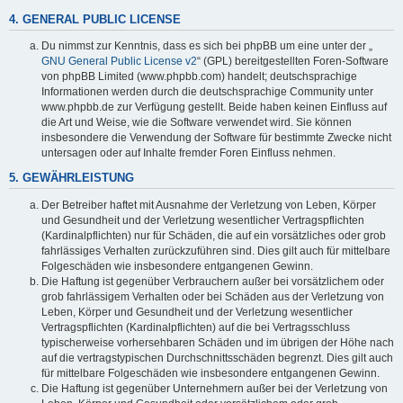
4. GENERAL PUBLIC LICENSE
Du nimmst zur Kenntnis, dass es sich bei phpBB um eine unter der „
GNU General Public License v2
“ (GPL) bereitgestellten Foren-Software
von phpBB Limited (www.phpbb.com) handelt; deutschsprachige
Informationen werden durch die deutschsprachige Community unter
www.phpbb.de zur Verfügung gestellt. Beide haben keinen Einfluss auf
die Art und Weise, wie die Software verwendet wird. Sie können
insbesondere die Verwendung der Software für bestimmte Zwecke nicht
untersagen oder auf Inhalte fremder Foren Einfluss nehmen.
5. GEWÄHRLEISTUNG
Der Betreiber haftet mit Ausnahme der Verletzung von Leben, Körper
und Gesundheit und der Verletzung wesentlicher Vertragspflichten
(Kardinalpflichten) nur für Schäden, die auf ein vorsätzliches oder grob
fahrlässiges Verhalten zurückzuführen sind. Dies gilt auch für mittelbare
Folgeschäden wie insbesondere entgangenen Gewinn.
Die Haftung ist gegenüber Verbrauchern außer bei vorsätzlichem oder
grob fahrlässigem Verhalten oder bei Schäden aus der Verletzung von
Leben, Körper und Gesundheit und der Verletzung wesentlicher
Vertragspflichten (Kardinalpflichten) auf die bei Vertragsschluss
typischerweise vorhersehbaren Schäden und im übrigen der Höhe nach
auf die vertragstypischen Durchschnittsschäden begrenzt. Dies gilt auch
für mittelbare Folgeschäden wie insbesondere entgangenen Gewinn.
Die Haftung ist gegenüber Unternehmern außer bei der Verletzung von