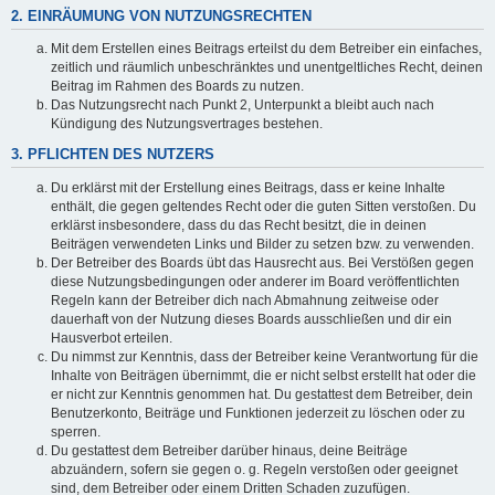
2. EINRÄUMUNG VON NUTZUNGSRECHTEN
Mit dem Erstellen eines Beitrags erteilst du dem Betreiber ein einfaches,
zeitlich und räumlich unbeschränktes und unentgeltliches Recht, deinen
Beitrag im Rahmen des Boards zu nutzen.
Das Nutzungsrecht nach Punkt 2, Unterpunkt a bleibt auch nach
Kündigung des Nutzungsvertrages bestehen.
3. PFLICHTEN DES NUTZERS
Du erklärst mit der Erstellung eines Beitrags, dass er keine Inhalte
enthält, die gegen geltendes Recht oder die guten Sitten verstoßen. Du
erklärst insbesondere, dass du das Recht besitzt, die in deinen
Beiträgen verwendeten Links und Bilder zu setzen bzw. zu verwenden.
Der Betreiber des Boards übt das Hausrecht aus. Bei Verstößen gegen
diese Nutzungsbedingungen oder anderer im Board veröffentlichten
Regeln kann der Betreiber dich nach Abmahnung zeitweise oder
dauerhaft von der Nutzung dieses Boards ausschließen und dir ein
Hausverbot erteilen.
Du nimmst zur Kenntnis, dass der Betreiber keine Verantwortung für die
Inhalte von Beiträgen übernimmt, die er nicht selbst erstellt hat oder die
er nicht zur Kenntnis genommen hat. Du gestattest dem Betreiber, dein
Benutzerkonto, Beiträge und Funktionen jederzeit zu löschen oder zu
sperren.
Du gestattest dem Betreiber darüber hinaus, deine Beiträge
abzuändern, sofern sie gegen o. g. Regeln verstoßen oder geeignet
sind, dem Betreiber oder einem Dritten Schaden zuzufügen.