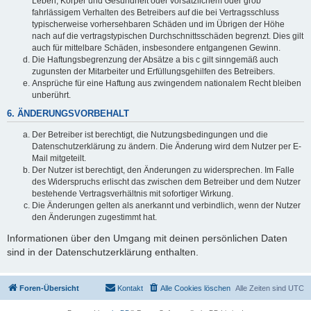
Leben, Körper und Gesundheit oder vorsätzlichem oder grob
fahrlässigem Verhalten des Betreibers auf die bei Vertragsschluss
typischerweise vorhersehbaren Schäden und im Übrigen der Höhe
nach auf die vertragstypischen Durchschnittsschäden begrenzt. Dies gilt
auch für mittelbare Schäden, insbesondere entgangenen Gewinn.
Die Haftungsbegrenzung der Absätze a bis c gilt sinngemäß auch
zugunsten der Mitarbeiter und Erfüllungsgehilfen des Betreibers.
Ansprüche für eine Haftung aus zwingendem nationalem Recht bleiben
unberührt.
6. ÄNDERUNGSVORBEHALT
Der Betreiber ist berechtigt, die Nutzungsbedingungen und die
Datenschutzerklärung zu ändern. Die Änderung wird dem Nutzer per E-
Mail mitgeteilt.
Der Nutzer ist berechtigt, den Änderungen zu widersprechen. Im Falle
des Widerspruchs erlischt das zwischen dem Betreiber und dem Nutzer
bestehende Vertragsverhältnis mit sofortiger Wirkung.
Die Änderungen gelten als anerkannt und verbindlich, wenn der Nutzer
den Änderungen zugestimmt hat.
Informationen über den Umgang mit deinen persönlichen Daten
sind in der Datenschutzerklärung enthalten.
Foren-Übersicht
Kontakt
Alle Cookies löschen
Alle Zeiten sind
UTC