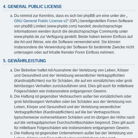
4. GENERAL PUBLIC LICENSE
Du nimmst zur Kenntnis, dass es sich bei phpBB um eine unter der „
GNU General Public License v2
“ (GPL) bereitgestellten Foren-Software
von phpBB Limited (www.phpbb.com) handelt; deutschsprachige
Informationen werden durch die deutschsprachige Community unter
www.phpbb.de zur Verfügung gestellt. Beide haben keinen Einfluss auf
die Art und Weise, wie die Software verwendet wird. Sie können
insbesondere die Verwendung der Software für bestimmte Zwecke nicht
untersagen oder auf Inhalte fremder Foren Einfluss nehmen.
5. GEWÄHRLEISTUNG
Der Betreiber haftet mit Ausnahme der Verletzung von Leben, Körper
und Gesundheit und der Verletzung wesentlicher Vertragspflichten
(Kardinalpflichten) nur für Schäden, die auf ein vorsätzliches oder grob
fahrlässiges Verhalten zurückzuführen sind. Dies gilt auch für mittelbare
Folgeschäden wie insbesondere entgangenen Gewinn.
Die Haftung ist gegenüber Verbrauchern außer bei vorsätzlichem oder
grob fahrlässigem Verhalten oder bei Schäden aus der Verletzung von
Leben, Körper und Gesundheit und der Verletzung wesentlicher
Vertragspflichten (Kardinalpflichten) auf die bei Vertragsschluss
typischerweise vorhersehbaren Schäden und im übrigen der Höhe nach
auf die vertragstypischen Durchschnittsschäden begrenzt. Dies gilt auch
für mittelbare Folgeschäden wie insbesondere entgangenen Gewinn.
Die Haftung ist gegenüber Unternehmern außer bei der Verletzung von