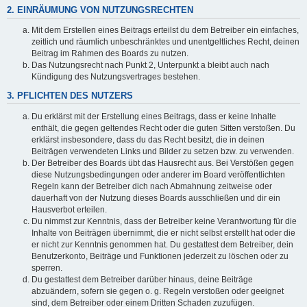
2. EINRÄUMUNG VON NUTZUNGSRECHTEN
Mit dem Erstellen eines Beitrags erteilst du dem Betreiber ein einfaches,
zeitlich und räumlich unbeschränktes und unentgeltliches Recht, deinen
Beitrag im Rahmen des Boards zu nutzen.
Das Nutzungsrecht nach Punkt 2, Unterpunkt a bleibt auch nach
Kündigung des Nutzungsvertrages bestehen.
3. PFLICHTEN DES NUTZERS
Du erklärst mit der Erstellung eines Beitrags, dass er keine Inhalte
enthält, die gegen geltendes Recht oder die guten Sitten verstoßen. Du
erklärst insbesondere, dass du das Recht besitzt, die in deinen
Beiträgen verwendeten Links und Bilder zu setzen bzw. zu verwenden.
Der Betreiber des Boards übt das Hausrecht aus. Bei Verstößen gegen
diese Nutzungsbedingungen oder anderer im Board veröffentlichten
Regeln kann der Betreiber dich nach Abmahnung zeitweise oder
dauerhaft von der Nutzung dieses Boards ausschließen und dir ein
Hausverbot erteilen.
Du nimmst zur Kenntnis, dass der Betreiber keine Verantwortung für die
Inhalte von Beiträgen übernimmt, die er nicht selbst erstellt hat oder die
er nicht zur Kenntnis genommen hat. Du gestattest dem Betreiber, dein
Benutzerkonto, Beiträge und Funktionen jederzeit zu löschen oder zu
sperren.
Du gestattest dem Betreiber darüber hinaus, deine Beiträge
abzuändern, sofern sie gegen o. g. Regeln verstoßen oder geeignet
sind, dem Betreiber oder einem Dritten Schaden zuzufügen.