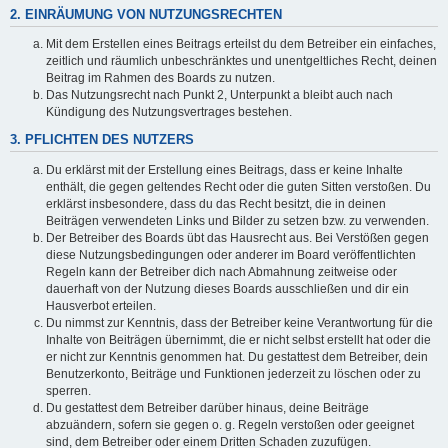
2. EINRÄUMUNG VON NUTZUNGSRECHTEN
Mit dem Erstellen eines Beitrags erteilst du dem Betreiber ein einfaches,
zeitlich und räumlich unbeschränktes und unentgeltliches Recht, deinen
Beitrag im Rahmen des Boards zu nutzen.
Das Nutzungsrecht nach Punkt 2, Unterpunkt a bleibt auch nach
Kündigung des Nutzungsvertrages bestehen.
3. PFLICHTEN DES NUTZERS
Du erklärst mit der Erstellung eines Beitrags, dass er keine Inhalte
enthält, die gegen geltendes Recht oder die guten Sitten verstoßen. Du
erklärst insbesondere, dass du das Recht besitzt, die in deinen
Beiträgen verwendeten Links und Bilder zu setzen bzw. zu verwenden.
Der Betreiber des Boards übt das Hausrecht aus. Bei Verstößen gegen
diese Nutzungsbedingungen oder anderer im Board veröffentlichten
Regeln kann der Betreiber dich nach Abmahnung zeitweise oder
dauerhaft von der Nutzung dieses Boards ausschließen und dir ein
Hausverbot erteilen.
Du nimmst zur Kenntnis, dass der Betreiber keine Verantwortung für die
Inhalte von Beiträgen übernimmt, die er nicht selbst erstellt hat oder die
er nicht zur Kenntnis genommen hat. Du gestattest dem Betreiber, dein
Benutzerkonto, Beiträge und Funktionen jederzeit zu löschen oder zu
sperren.
Du gestattest dem Betreiber darüber hinaus, deine Beiträge
abzuändern, sofern sie gegen o. g. Regeln verstoßen oder geeignet
sind, dem Betreiber oder einem Dritten Schaden zuzufügen.