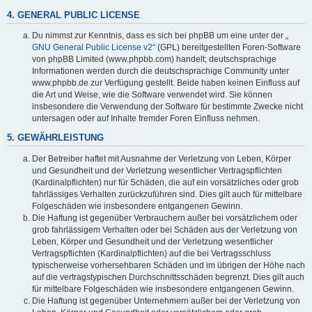
4. GENERAL PUBLIC LICENSE
Du nimmst zur Kenntnis, dass es sich bei phpBB um eine unter der „
GNU General Public License v2
“ (GPL) bereitgestellten Foren-Software
von phpBB Limited (www.phpbb.com) handelt; deutschsprachige
Informationen werden durch die deutschsprachige Community unter
www.phpbb.de zur Verfügung gestellt. Beide haben keinen Einfluss auf
die Art und Weise, wie die Software verwendet wird. Sie können
insbesondere die Verwendung der Software für bestimmte Zwecke nicht
untersagen oder auf Inhalte fremder Foren Einfluss nehmen.
5. GEWÄHRLEISTUNG
Der Betreiber haftet mit Ausnahme der Verletzung von Leben, Körper
und Gesundheit und der Verletzung wesentlicher Vertragspflichten
(Kardinalpflichten) nur für Schäden, die auf ein vorsätzliches oder grob
fahrlässiges Verhalten zurückzuführen sind. Dies gilt auch für mittelbare
Folgeschäden wie insbesondere entgangenen Gewinn.
Die Haftung ist gegenüber Verbrauchern außer bei vorsätzlichem oder
grob fahrlässigem Verhalten oder bei Schäden aus der Verletzung von
Leben, Körper und Gesundheit und der Verletzung wesentlicher
Vertragspflichten (Kardinalpflichten) auf die bei Vertragsschluss
typischerweise vorhersehbaren Schäden und im übrigen der Höhe nach
auf die vertragstypischen Durchschnittsschäden begrenzt. Dies gilt auch
für mittelbare Folgeschäden wie insbesondere entgangenen Gewinn.
Die Haftung ist gegenüber Unternehmern außer bei der Verletzung von