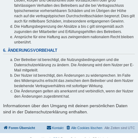
Leben, Körper und Gesundheit oder vorsätzlichem oder grob
fahrlässigem Verhalten des Betreibers auf die bei Vertragsschluss
typischerweise vorhersehbaren Schäden und im Übrigen der Höhe
nach auf die vertragstypischen Durchschnittsschäden begrenzt. Dies gilt
auch für mittelbare Schäden, insbesondere entgangenen Gewinn.
Die Haftungsbegrenzung der Absätze a bis c gilt sinngemäß auch
zugunsten der Mitarbeiter und Erfüllungsgehilfen des Betreibers.
Ansprüche für eine Haftung aus zwingendem nationalem Recht bleiben
unberührt.
6. ÄNDERUNGSVORBEHALT
Der Betreiber ist berechtigt, die Nutzungsbedingungen und die
Datenschutzerklärung zu ändern. Die Änderung wird dem Nutzer per E-
Mail mitgeteilt.
Der Nutzer ist berechtigt, den Änderungen zu widersprechen. Im Falle
des Widerspruchs erlischt das zwischen dem Betreiber und dem Nutzer
bestehende Vertragsverhältnis mit sofortiger Wirkung.
Die Änderungen gelten als anerkannt und verbindlich, wenn der Nutzer
den Änderungen zugestimmt hat.
Informationen über den Umgang mit deinen persönlichen Daten
sind in der Datenschutzerklärung enthalten.
Foren-Übersicht
Kontakt
Alle Cookies löschen
Alle Zeiten sind
UTC