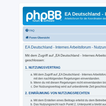
EA Deutschland - 
Arbeitsforum für die Koordination der
FAQ
Foren-Übersicht
EA Deutschland - Internes Arbeitsforum - Nutz
Mit dem Zugriff auf „EA Deutschland - Internes Arbeit
geschlossen:
1. NUTZUNGSVERTRAG
Mit dem Zugriff auf „EA Deutschland - Internes Arbeitsf
mit den nachfolgenden Regelungen einverstanden.
Wenn du mit diesen Regelungen nicht einverstanden bist,
Der Nutzungsvertrag wird auf unbestimmte Zeit geschlos
2. EINRÄUMUNG VON NUTZUNGSRECHTEN
Mit dem Erstellen eines Beitrags erteilst du dem Betrei
Das Nutzungsrecht nach Punkt 2, Unterpunkt a bleibt 