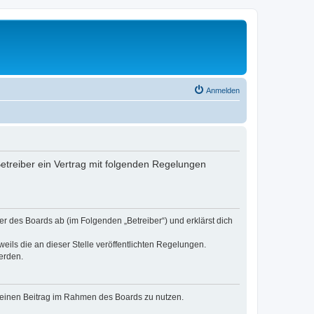
Anmelden
 Betreiber ein Vertrag mit folgenden Regelungen
er des Boards ab (im Folgenden „Betreiber“) und erklärst dich
eils die an dieser Stelle veröffentlichten Regelungen.
erden.
, deinen Beitrag im Rahmen des Boards zu nutzen.