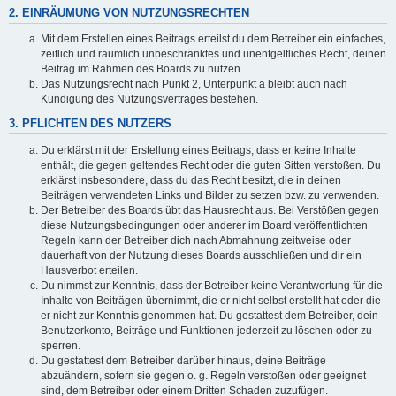
2. EINRÄUMUNG VON NUTZUNGSRECHTEN
Mit dem Erstellen eines Beitrags erteilst du dem Betreiber ein einfaches,
zeitlich und räumlich unbeschränktes und unentgeltliches Recht, deinen
Beitrag im Rahmen des Boards zu nutzen.
Das Nutzungsrecht nach Punkt 2, Unterpunkt a bleibt auch nach
Kündigung des Nutzungsvertrages bestehen.
3. PFLICHTEN DES NUTZERS
Du erklärst mit der Erstellung eines Beitrags, dass er keine Inhalte
enthält, die gegen geltendes Recht oder die guten Sitten verstoßen. Du
erklärst insbesondere, dass du das Recht besitzt, die in deinen
Beiträgen verwendeten Links und Bilder zu setzen bzw. zu verwenden.
Der Betreiber des Boards übt das Hausrecht aus. Bei Verstößen gegen
diese Nutzungsbedingungen oder anderer im Board veröffentlichten
Regeln kann der Betreiber dich nach Abmahnung zeitweise oder
dauerhaft von der Nutzung dieses Boards ausschließen und dir ein
Hausverbot erteilen.
Du nimmst zur Kenntnis, dass der Betreiber keine Verantwortung für die
Inhalte von Beiträgen übernimmt, die er nicht selbst erstellt hat oder die
er nicht zur Kenntnis genommen hat. Du gestattest dem Betreiber, dein
Benutzerkonto, Beiträge und Funktionen jederzeit zu löschen oder zu
sperren.
Du gestattest dem Betreiber darüber hinaus, deine Beiträge
abzuändern, sofern sie gegen o. g. Regeln verstoßen oder geeignet
sind, dem Betreiber oder einem Dritten Schaden zuzufügen.