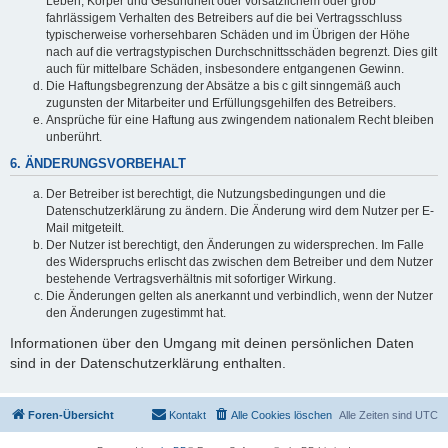
Leben, Körper und Gesundheit oder vorsätzlichem oder grob
fahrlässigem Verhalten des Betreibers auf die bei Vertragsschluss
typischerweise vorhersehbaren Schäden und im Übrigen der Höhe
nach auf die vertragstypischen Durchschnittsschäden begrenzt. Dies gilt
auch für mittelbare Schäden, insbesondere entgangenen Gewinn.
Die Haftungsbegrenzung der Absätze a bis c gilt sinngemäß auch
zugunsten der Mitarbeiter und Erfüllungsgehilfen des Betreibers.
Ansprüche für eine Haftung aus zwingendem nationalem Recht bleiben
unberührt.
6. ÄNDERUNGSVORBEHALT
Der Betreiber ist berechtigt, die Nutzungsbedingungen und die
Datenschutzerklärung zu ändern. Die Änderung wird dem Nutzer per E-
Mail mitgeteilt.
Der Nutzer ist berechtigt, den Änderungen zu widersprechen. Im Falle
des Widerspruchs erlischt das zwischen dem Betreiber und dem Nutzer
bestehende Vertragsverhältnis mit sofortiger Wirkung.
Die Änderungen gelten als anerkannt und verbindlich, wenn der Nutzer
den Änderungen zugestimmt hat.
Informationen über den Umgang mit deinen persönlichen Daten
sind in der Datenschutzerklärung enthalten.
Foren-Übersicht
Kontakt
Alle Cookies löschen
Alle Zeiten sind
UTC