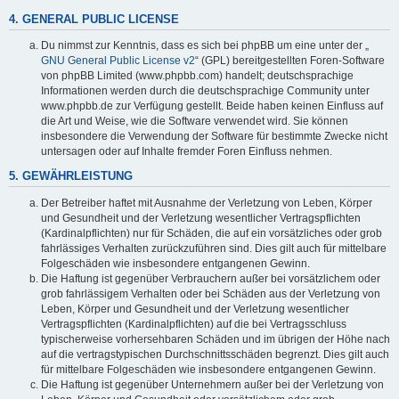
4. GENERAL PUBLIC LICENSE
Du nimmst zur Kenntnis, dass es sich bei phpBB um eine unter der „
GNU General Public License v2
“ (GPL) bereitgestellten Foren-Software
von phpBB Limited (www.phpbb.com) handelt; deutschsprachige
Informationen werden durch die deutschsprachige Community unter
www.phpbb.de zur Verfügung gestellt. Beide haben keinen Einfluss auf
die Art und Weise, wie die Software verwendet wird. Sie können
insbesondere die Verwendung der Software für bestimmte Zwecke nicht
untersagen oder auf Inhalte fremder Foren Einfluss nehmen.
5. GEWÄHRLEISTUNG
Der Betreiber haftet mit Ausnahme der Verletzung von Leben, Körper
und Gesundheit und der Verletzung wesentlicher Vertragspflichten
(Kardinalpflichten) nur für Schäden, die auf ein vorsätzliches oder grob
fahrlässiges Verhalten zurückzuführen sind. Dies gilt auch für mittelbare
Folgeschäden wie insbesondere entgangenen Gewinn.
Die Haftung ist gegenüber Verbrauchern außer bei vorsätzlichem oder
grob fahrlässigem Verhalten oder bei Schäden aus der Verletzung von
Leben, Körper und Gesundheit und der Verletzung wesentlicher
Vertragspflichten (Kardinalpflichten) auf die bei Vertragsschluss
typischerweise vorhersehbaren Schäden und im übrigen der Höhe nach
auf die vertragstypischen Durchschnittsschäden begrenzt. Dies gilt auch
für mittelbare Folgeschäden wie insbesondere entgangenen Gewinn.
Die Haftung ist gegenüber Unternehmern außer bei der Verletzung von