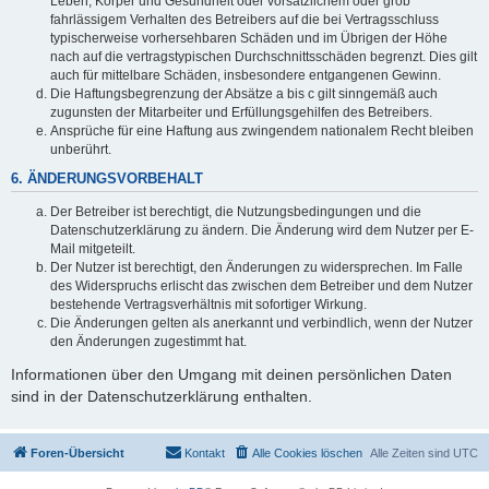
Leben, Körper und Gesundheit oder vorsätzlichem oder grob
fahrlässigem Verhalten des Betreibers auf die bei Vertragsschluss
typischerweise vorhersehbaren Schäden und im Übrigen der Höhe
nach auf die vertragstypischen Durchschnittsschäden begrenzt. Dies gilt
auch für mittelbare Schäden, insbesondere entgangenen Gewinn.
Die Haftungsbegrenzung der Absätze a bis c gilt sinngemäß auch
zugunsten der Mitarbeiter und Erfüllungsgehilfen des Betreibers.
Ansprüche für eine Haftung aus zwingendem nationalem Recht bleiben
unberührt.
6. ÄNDERUNGSVORBEHALT
Der Betreiber ist berechtigt, die Nutzungsbedingungen und die
Datenschutzerklärung zu ändern. Die Änderung wird dem Nutzer per E-
Mail mitgeteilt.
Der Nutzer ist berechtigt, den Änderungen zu widersprechen. Im Falle
des Widerspruchs erlischt das zwischen dem Betreiber und dem Nutzer
bestehende Vertragsverhältnis mit sofortiger Wirkung.
Die Änderungen gelten als anerkannt und verbindlich, wenn der Nutzer
den Änderungen zugestimmt hat.
Informationen über den Umgang mit deinen persönlichen Daten
sind in der Datenschutzerklärung enthalten.
Foren-Übersicht
Kontakt
Alle Cookies löschen
Alle Zeiten sind
UTC