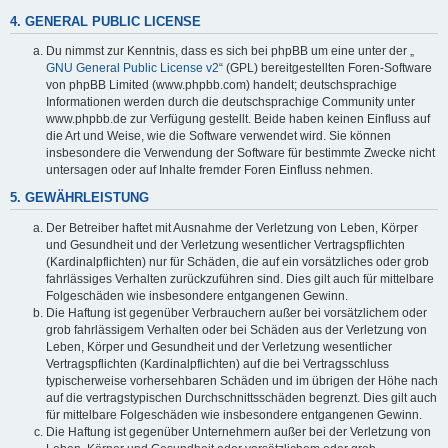
4. GENERAL PUBLIC LICENSE
Du nimmst zur Kenntnis, dass es sich bei phpBB um eine unter der „
GNU General Public License v2
“ (GPL) bereitgestellten Foren-Software
von phpBB Limited (www.phpbb.com) handelt; deutschsprachige
Informationen werden durch die deutschsprachige Community unter
www.phpbb.de zur Verfügung gestellt. Beide haben keinen Einfluss auf
die Art und Weise, wie die Software verwendet wird. Sie können
insbesondere die Verwendung der Software für bestimmte Zwecke nicht
untersagen oder auf Inhalte fremder Foren Einfluss nehmen.
5. GEWÄHRLEISTUNG
Der Betreiber haftet mit Ausnahme der Verletzung von Leben, Körper
und Gesundheit und der Verletzung wesentlicher Vertragspflichten
(Kardinalpflichten) nur für Schäden, die auf ein vorsätzliches oder grob
fahrlässiges Verhalten zurückzuführen sind. Dies gilt auch für mittelbare
Folgeschäden wie insbesondere entgangenen Gewinn.
Die Haftung ist gegenüber Verbrauchern außer bei vorsätzlichem oder
grob fahrlässigem Verhalten oder bei Schäden aus der Verletzung von
Leben, Körper und Gesundheit und der Verletzung wesentlicher
Vertragspflichten (Kardinalpflichten) auf die bei Vertragsschluss
typischerweise vorhersehbaren Schäden und im übrigen der Höhe nach
auf die vertragstypischen Durchschnittsschäden begrenzt. Dies gilt auch
für mittelbare Folgeschäden wie insbesondere entgangenen Gewinn.
Die Haftung ist gegenüber Unternehmern außer bei der Verletzung von