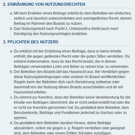
2. EINRÄUMUNG VON NUTZUNGSRECHTEN
Mit dem Erstellen eines Beitrags erteilst du dem Betreiber ein einfaches,
zeitlich und räumlich unbeschränktes und unentgeltliches Recht, deinen
Beitrag im Rahmen des Boards zu nutzen.
Das Nutzungsrecht nach Punkt 2, Unterpunkt a bleibt auch nach
Kündigung des Nutzungsvertrages bestehen.
3. PFLICHTEN DES NUTZERS
Du erklärst mit der Erstellung eines Beitrags, dass er keine Inhalte
enthält, die gegen geltendes Recht oder die guten Sitten verstoßen. Du
erklärst insbesondere, dass du das Recht besitzt, die in deinen
Beiträgen verwendeten Links und Bilder zu setzen bzw. zu verwenden.
Der Betreiber des Boards übt das Hausrecht aus. Bei Verstößen gegen
diese Nutzungsbedingungen oder anderer im Board veröffentlichten
Regeln kann der Betreiber dich nach Abmahnung zeitweise oder
dauerhaft von der Nutzung dieses Boards ausschließen und dir ein
Hausverbot erteilen.
Du nimmst zur Kenntnis, dass der Betreiber keine Verantwortung für die
Inhalte von Beiträgen übernimmt, die er nicht selbst erstellt hat oder die
er nicht zur Kenntnis genommen hat. Du gestattest dem Betreiber, dein
Benutzerkonto, Beiträge und Funktionen jederzeit zu löschen oder zu
sperren.
Du gestattest dem Betreiber darüber hinaus, deine Beiträge
abzuändern, sofern sie gegen o. g. Regeln verstoßen oder geeignet
sind, dem Betreiber oder einem Dritten Schaden zuzufügen.