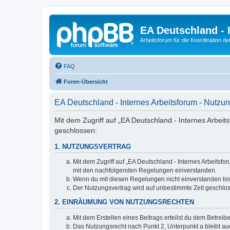
EA Deutschland - 
Arbeitsforum für die Koordination der
FAQ
Foren-Übersicht
EA Deutschland - Internes Arbeitsforum - Nutz
Mit dem Zugriff auf „EA Deutschland - Internes Arbeit
geschlossen:
1. NUTZUNGSVERTRAG
Mit dem Zugriff auf „EA Deutschland - Internes Arbeitsf
mit den nachfolgenden Regelungen einverstanden.
Wenn du mit diesen Regelungen nicht einverstanden bist,
Der Nutzungsvertrag wird auf unbestimmte Zeit geschlos
2. EINRÄUMUNG VON NUTZUNGSRECHTEN
Mit dem Erstellen eines Beitrags erteilst du dem Betrei
Das Nutzungsrecht nach Punkt 2, Unterpunkt a bleibt 