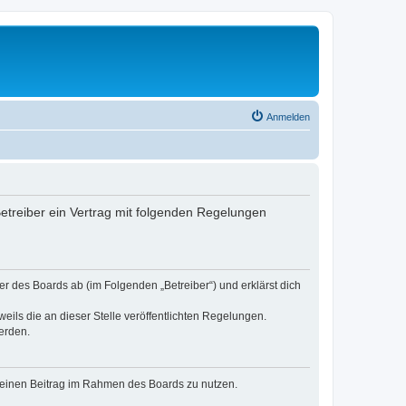
Anmelden
 Betreiber ein Vertrag mit folgenden Regelungen
er des Boards ab (im Folgenden „Betreiber“) und erklärst dich
eils die an dieser Stelle veröffentlichten Regelungen.
erden.
, deinen Beitrag im Rahmen des Boards zu nutzen.