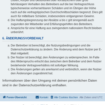
Leben, Körper und Gesundheit oder vorsätzlichem oder grob
fahrlässigem Verhalten des Betreibers auf die bei Vertragsschluss
typischerweise vorhersehbaren Schäden und im Übrigen der Höhe
nach auf die vertragstypischen Durchschnittsschäden begrenzt. Dies gilt
auch für mittelbare Schäden, insbesondere entgangenen Gewinn.
Die Haftungsbegrenzung der Absätze a bis c gilt sinngemäß auch
zugunsten der Mitarbeiter und Erfüllungsgehilfen des Betreibers.
Ansprüche für eine Haftung aus zwingendem nationalem Recht bleiben
unberührt.
6. ÄNDERUNGSVORBEHALT
Der Betreiber ist berechtigt, die Nutzungsbedingungen und die
Datenschutzerklärung zu ändern. Die Änderung wird dem Nutzer per E-
Mail mitgeteilt.
Der Nutzer ist berechtigt, den Änderungen zu widersprechen. Im Falle
des Widerspruchs erlischt das zwischen dem Betreiber und dem Nutzer
bestehende Vertragsverhältnis mit sofortiger Wirkung.
Die Änderungen gelten als anerkannt und verbindlich, wenn der Nutzer
den Änderungen zugestimmt hat.
Informationen über den Umgang mit deinen persönlichen Daten
sind in der Datenschutzerklärung enthalten.
Foren-Übersicht
Kontakt
Alle Cookies löschen
Alle Zeiten sind
UTC