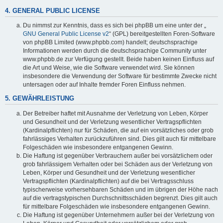
4. GENERAL PUBLIC LICENSE
Du nimmst zur Kenntnis, dass es sich bei phpBB um eine unter der „
GNU General Public License v2
“ (GPL) bereitgestellten Foren-Software
von phpBB Limited (www.phpbb.com) handelt; deutschsprachige
Informationen werden durch die deutschsprachige Community unter
www.phpbb.de zur Verfügung gestellt. Beide haben keinen Einfluss auf
die Art und Weise, wie die Software verwendet wird. Sie können
insbesondere die Verwendung der Software für bestimmte Zwecke nicht
untersagen oder auf Inhalte fremder Foren Einfluss nehmen.
5. GEWÄHRLEISTUNG
Der Betreiber haftet mit Ausnahme der Verletzung von Leben, Körper
und Gesundheit und der Verletzung wesentlicher Vertragspflichten
(Kardinalpflichten) nur für Schäden, die auf ein vorsätzliches oder grob
fahrlässiges Verhalten zurückzuführen sind. Dies gilt auch für mittelbare
Folgeschäden wie insbesondere entgangenen Gewinn.
Die Haftung ist gegenüber Verbrauchern außer bei vorsätzlichem oder
grob fahrlässigem Verhalten oder bei Schäden aus der Verletzung von
Leben, Körper und Gesundheit und der Verletzung wesentlicher
Vertragspflichten (Kardinalpflichten) auf die bei Vertragsschluss
typischerweise vorhersehbaren Schäden und im übrigen der Höhe nach
auf die vertragstypischen Durchschnittsschäden begrenzt. Dies gilt auch
für mittelbare Folgeschäden wie insbesondere entgangenen Gewinn.
Die Haftung ist gegenüber Unternehmern außer bei der Verletzung von