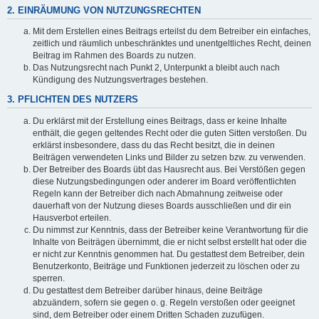
2. EINRÄUMUNG VON NUTZUNGSRECHTEN
Mit dem Erstellen eines Beitrags erteilst du dem Betreiber ein einfaches,
zeitlich und räumlich unbeschränktes und unentgeltliches Recht, deinen
Beitrag im Rahmen des Boards zu nutzen.
Das Nutzungsrecht nach Punkt 2, Unterpunkt a bleibt auch nach
Kündigung des Nutzungsvertrages bestehen.
3. PFLICHTEN DES NUTZERS
Du erklärst mit der Erstellung eines Beitrags, dass er keine Inhalte
enthält, die gegen geltendes Recht oder die guten Sitten verstoßen. Du
erklärst insbesondere, dass du das Recht besitzt, die in deinen
Beiträgen verwendeten Links und Bilder zu setzen bzw. zu verwenden.
Der Betreiber des Boards übt das Hausrecht aus. Bei Verstößen gegen
diese Nutzungsbedingungen oder anderer im Board veröffentlichten
Regeln kann der Betreiber dich nach Abmahnung zeitweise oder
dauerhaft von der Nutzung dieses Boards ausschließen und dir ein
Hausverbot erteilen.
Du nimmst zur Kenntnis, dass der Betreiber keine Verantwortung für die
Inhalte von Beiträgen übernimmt, die er nicht selbst erstellt hat oder die
er nicht zur Kenntnis genommen hat. Du gestattest dem Betreiber, dein
Benutzerkonto, Beiträge und Funktionen jederzeit zu löschen oder zu
sperren.
Du gestattest dem Betreiber darüber hinaus, deine Beiträge
abzuändern, sofern sie gegen o. g. Regeln verstoßen oder geeignet
sind, dem Betreiber oder einem Dritten Schaden zuzufügen.