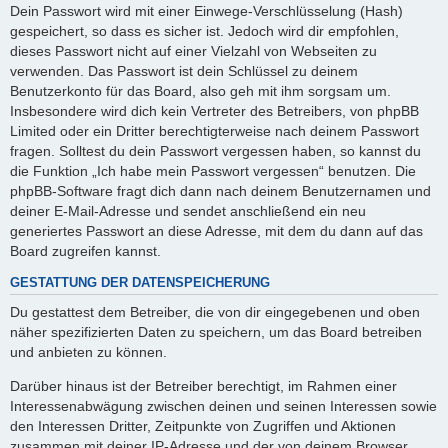
Dein Passwort wird mit einer Einwege-Verschlüsselung (Hash)
gespeichert, so dass es sicher ist. Jedoch wird dir empfohlen,
dieses Passwort nicht auf einer Vielzahl von Webseiten zu
verwenden. Das Passwort ist dein Schlüssel zu deinem
Benutzerkonto für das Board, also geh mit ihm sorgsam um.
Insbesondere wird dich kein Vertreter des Betreibers, von phpBB
Limited oder ein Dritter berechtigterweise nach deinem Passwort
fragen. Solltest du dein Passwort vergessen haben, so kannst du
die Funktion „Ich habe mein Passwort vergessen“ benutzen. Die
phpBB-Software fragt dich dann nach deinem Benutzernamen und
deiner E-Mail-Adresse und sendet anschließend ein neu
generiertes Passwort an diese Adresse, mit dem du dann auf das
Board zugreifen kannst.
GESTATTUNG DER DATENSPEICHERUNG
Du gestattest dem Betreiber, die von dir eingegebenen und oben
näher spezifizierten Daten zu speichern, um das Board betreiben
und anbieten zu können.
Darüber hinaus ist der Betreiber berechtigt, im Rahmen einer
Interessenabwägung zwischen deinen und seinen Interessen sowie
den Interessen Dritter, Zeitpunkte von Zugriffen und Aktionen
zusammen mit deiner IP-Adresse und der von deinem Browser