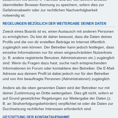
übermittelter Browser-Kennung zu speichern, sofern dies zur
Gefahrenabwehr oder zur rechtlichen Nachverfolgbarkeit
notwendig ist.
REGELUNGEN BEZÜGLICH DER WEITERGABE DEINER DATEN
Zweck eines Boards ist es, einen Austausch mit anderen Personen
zu ermöglichen. Du bist dir daher bewusst, dass die Daten deines
Profils und die von dir erstellten Beiträge im Internet öffentlich
zugänglich sein können. Der Betreiber kann jedoch festlegen, dass
einzelne Informationen nur für einen eingeschränkten Nutzerkreis
(z. B. andere registrierte Benutzer, Administratoren etc.) zugänglich
sind. Wenn du Fragen dazu hast, suche nach entsprechenden
Informationen im Forum oder kontaktiere den Betreiber. Die E-Mail-
Adresse aus deinem Profil ist dabei jedoch nur für den Betreiber
und von ihm beauftragte Personen (Administratoren) zugänglich.
Andere als die oben genannten Daten wird der Betreiber nur mit
deiner Zustimmung an Dritte weitergeben. Dies gilt nicht, sofern er
auf Grund gesetzlicher Regelungen zur Weitergabe der Daten (z.
B. an Strafverfolgungsbehörden) verpflichtet ist oder die Daten zur
Durchsetzung rechtlicher Interessen erforderlich sind.
GESTATTUNG DER KONTAKTAUFNAHME