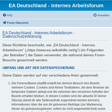
EA Deutschland - Internes Arbeitsforum
FAQ
Anmelden
Foren-Übersicht
EA Deutschland - Internes Arbeitsforum -
Datenschutzerklärung
Diese Richtlinie beschreibt, wie „EA Deutschland - Internes
Arbeitsforum“ („https://www.ea-selbsthilfe.net/ig“) (im Folgenden
„der Betreiber“) die Daten verwendet, die während deines Foren-
Besuchs gesammelt werden.
UMFANG UND ART DER DATENSPEICHERUNG
Deine Daten werden auf vier verschiedene Arten gesammelt:
Die Forensoftware phpBB erstellt bei deinem Besuch des Boards
mehrere Cookies. Cookies sind kleine Textdateien, die dein Browser als
temporäre Dateien ablegt und die zwischen den einzelnen Aufrufen des
Boards erhalten bleiben. In diesen Cookies sind die aktuelle ID deiner
Sitzung (damit dir alle Seitenaufrufe zugeordnet werden können),
Informationen über die von dir gelesenen Beiträge (zur Markierung
dieser als gelesen/ungelesen; sofern du nicht angemeldet bist) sowie