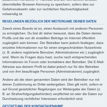
übermittelter Browser-Kennung zu speichern, sofern dies zur
Gefahrenabwehr oder zur rechtlichen Nachverfolgbarkeit
notwendig ist.
REGELUNGEN BEZÜGLICH DER WEITERGABE DEINER DATEN
Zweck eines Boards ist es, einen Austausch mit anderen Personen
zu ermöglichen. Du bist dir daher bewusst, dass die Daten deines
Profils und die von dir erstellten Beiträge im Internet öffentlich
zugänglich sein können. Der Betreiber kann jedoch festlegen, dass
einzelne Informationen nur für einen eingeschränkten Nutzerkreis
(z. B. andere registrierte Benutzer, Administratoren etc.) zugänglich
sind. Wenn du Fragen dazu hast, suche nach entsprechenden
Informationen im Forum oder kontaktiere den Betreiber. Die E-Mail-
Adresse aus deinem Profil ist dabei jedoch nur für den Betreiber
und von ihm beauftragte Personen (Administratoren) zugänglich.
Andere als die oben genannten Daten wird der Betreiber nur mit
deiner Zustimmung an Dritte weitergeben. Dies gilt nicht, sofern er
auf Grund gesetzlicher Regelungen zur Weitergabe der Daten (z.
B. an Strafverfolgungsbehörden) verpflichtet ist oder die Daten zur
Durchsetzung rechtlicher Interessen erforderlich sind.
GESTATTUNG DER KONTAKTAUFNAHME