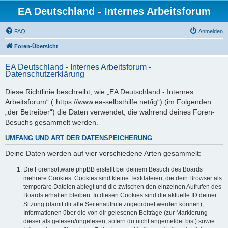
EA Deutschland - Internes Arbeitsforum
FAQ
Anmelden
Foren-Übersicht
EA Deutschland - Internes Arbeitsforum -
Datenschutzerklärung
Diese Richtlinie beschreibt, wie „EA Deutschland - Internes
Arbeitsforum“ („https://www.ea-selbsthilfe.net/ig“) (im Folgenden
„der Betreiber“) die Daten verwendet, die während deines Foren-
Besuchs gesammelt werden.
UMFANG UND ART DER DATENSPEICHERUNG
Deine Daten werden auf vier verschiedene Arten gesammelt:
Die Forensoftware phpBB erstellt bei deinem Besuch des Boards
mehrere Cookies. Cookies sind kleine Textdateien, die dein Browser als
temporäre Dateien ablegt und die zwischen den einzelnen Aufrufen des
Boards erhalten bleiben. In diesen Cookies sind die aktuelle ID deiner
Sitzung (damit dir alle Seitenaufrufe zugeordnet werden können),
Informationen über die von dir gelesenen Beiträge (zur Markierung
dieser als gelesen/ungelesen; sofern du nicht angemeldet bist) sowie