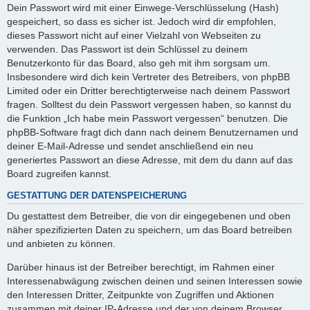
Dein Passwort wird mit einer Einwege-Verschlüsselung (Hash)
gespeichert, so dass es sicher ist. Jedoch wird dir empfohlen,
dieses Passwort nicht auf einer Vielzahl von Webseiten zu
verwenden. Das Passwort ist dein Schlüssel zu deinem
Benutzerkonto für das Board, also geh mit ihm sorgsam um.
Insbesondere wird dich kein Vertreter des Betreibers, von phpBB
Limited oder ein Dritter berechtigterweise nach deinem Passwort
fragen. Solltest du dein Passwort vergessen haben, so kannst du
die Funktion „Ich habe mein Passwort vergessen“ benutzen. Die
phpBB-Software fragt dich dann nach deinem Benutzernamen und
deiner E-Mail-Adresse und sendet anschließend ein neu
generiertes Passwort an diese Adresse, mit dem du dann auf das
Board zugreifen kannst.
GESTATTUNG DER DATENSPEICHERUNG
Du gestattest dem Betreiber, die von dir eingegebenen und oben
näher spezifizierten Daten zu speichern, um das Board betreiben
und anbieten zu können.
Darüber hinaus ist der Betreiber berechtigt, im Rahmen einer
Interessenabwägung zwischen deinen und seinen Interessen sowie
den Interessen Dritter, Zeitpunkte von Zugriffen und Aktionen
zusammen mit deiner IP-Adresse und der von deinem Browser