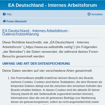
EA Deutschland - Internes Arbeitsforum
FAQ
Anmelden
Foren-Übersicht
EA Deutschland - Internes Arbeitsforum -
Datenschutzerklärung
Diese Richtlinie beschreibt, wie „EA Deutschland - Internes
Arbeitsforum“ („https://www.ea-selbsthilfe.net/ig“) (im Folgenden
„der Betreiber“) die Daten verwendet, die während deines Foren-
Besuchs gesammelt werden.
UMFANG UND ART DER DATENSPEICHERUNG
Deine Daten werden auf vier verschiedene Arten gesammelt:
Die Forensoftware phpBB erstellt bei deinem Besuch des Boards
mehrere Cookies. Cookies sind kleine Textdateien, die dein Browser als
temporäre Dateien ablegt und die zwischen den einzelnen Aufrufen des
Boards erhalten bleiben. In diesen Cookies sind die aktuelle ID deiner
Sitzung (damit dir alle Seitenaufrufe zugeordnet werden können),
Informationen über die von dir gelesenen Beiträge (zur Markierung
dieser als gelesen/ungelesen; sofern du nicht angemeldet bist) sowie