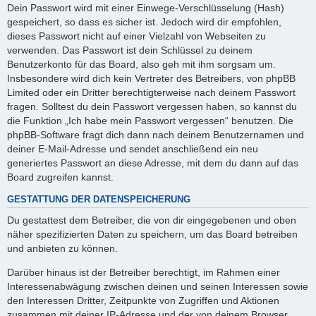
Dein Passwort wird mit einer Einwege-Verschlüsselung (Hash)
gespeichert, so dass es sicher ist. Jedoch wird dir empfohlen,
dieses Passwort nicht auf einer Vielzahl von Webseiten zu
verwenden. Das Passwort ist dein Schlüssel zu deinem
Benutzerkonto für das Board, also geh mit ihm sorgsam um.
Insbesondere wird dich kein Vertreter des Betreibers, von phpBB
Limited oder ein Dritter berechtigterweise nach deinem Passwort
fragen. Solltest du dein Passwort vergessen haben, so kannst du
die Funktion „Ich habe mein Passwort vergessen“ benutzen. Die
phpBB-Software fragt dich dann nach deinem Benutzernamen und
deiner E-Mail-Adresse und sendet anschließend ein neu
generiertes Passwort an diese Adresse, mit dem du dann auf das
Board zugreifen kannst.
GESTATTUNG DER DATENSPEICHERUNG
Du gestattest dem Betreiber, die von dir eingegebenen und oben
näher spezifizierten Daten zu speichern, um das Board betreiben
und anbieten zu können.
Darüber hinaus ist der Betreiber berechtigt, im Rahmen einer
Interessenabwägung zwischen deinen und seinen Interessen sowie
den Interessen Dritter, Zeitpunkte von Zugriffen und Aktionen
zusammen mit deiner IP-Adresse und der von deinem Browser