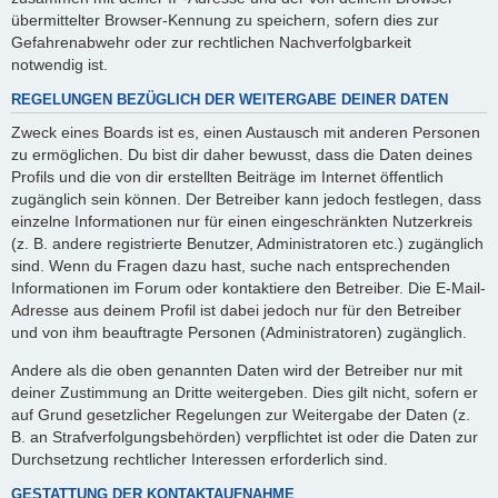
übermittelter Browser-Kennung zu speichern, sofern dies zur
Gefahrenabwehr oder zur rechtlichen Nachverfolgbarkeit
notwendig ist.
REGELUNGEN BEZÜGLICH DER WEITERGABE DEINER DATEN
Zweck eines Boards ist es, einen Austausch mit anderen Personen
zu ermöglichen. Du bist dir daher bewusst, dass die Daten deines
Profils und die von dir erstellten Beiträge im Internet öffentlich
zugänglich sein können. Der Betreiber kann jedoch festlegen, dass
einzelne Informationen nur für einen eingeschränkten Nutzerkreis
(z. B. andere registrierte Benutzer, Administratoren etc.) zugänglich
sind. Wenn du Fragen dazu hast, suche nach entsprechenden
Informationen im Forum oder kontaktiere den Betreiber. Die E-Mail-
Adresse aus deinem Profil ist dabei jedoch nur für den Betreiber
und von ihm beauftragte Personen (Administratoren) zugänglich.
Andere als die oben genannten Daten wird der Betreiber nur mit
deiner Zustimmung an Dritte weitergeben. Dies gilt nicht, sofern er
auf Grund gesetzlicher Regelungen zur Weitergabe der Daten (z.
B. an Strafverfolgungsbehörden) verpflichtet ist oder die Daten zur
Durchsetzung rechtlicher Interessen erforderlich sind.
GESTATTUNG DER KONTAKTAUFNAHME