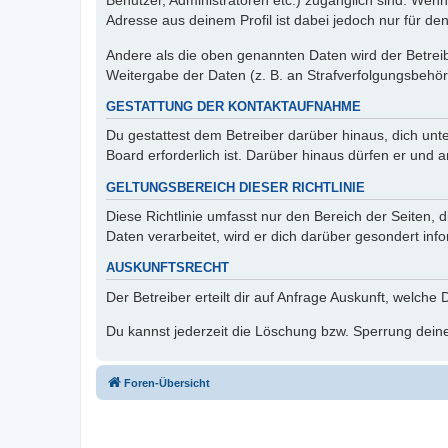
Benutzer, Administratoren etc.) zugänglich sind. Wen
Adresse aus deinem Profil ist dabei jedoch nur für de
Andere als die oben genannten Daten wird der Betreibe
Weitergabe der Daten (z. B. an Strafverfolgungsbehörde
GESTATTUNG DER KONTAKTAUFNAHME
Du gestattest dem Betreiber darüber hinaus, dich unt
Board erforderlich ist. Darüber hinaus dürfen er und 
GELTUNGSBEREICH DIESER RICHTLINIE
Diese Richtlinie umfasst nur den Bereich der Seiten
Daten verarbeitet, wird er dich darüber gesondert inf
AUSKUNFTSRECHT
Der Betreiber erteilt dir auf Anfrage Auskunft, welche
Du kannst jederzeit die Löschung bzw. Sperrung deiner
Foren-Übersicht