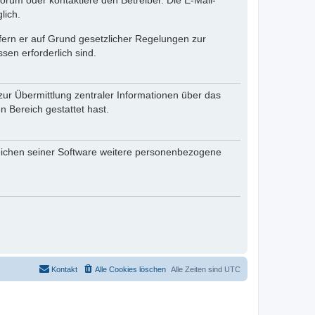
rum oder kontaktiere den Betreiber. Die E-Mail-
lich.
ofern er auf Grund gesetzlicher Regelungen zur
sen erforderlich sind.
zur Übermittlung zentraler Informationen über das
n Bereich gestattet hast.
reichen seiner Software weitere personenbezogene
Kontakt
Alle Cookies löschen
Alle Zeiten sind
UTC