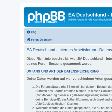
EA Deutschland - 
Arbeitsforum für die Koordination der
FAQ
Foren-Übersicht
EA Deutschland - Internes Arbeitsforum - Daten
Diese Richtlinie beschreibt, wie „EA Deutschland - Int
deines Foren-Besuchs gesammelt werden.
UMFANG UND ART DER DATENSPEICHERUNG
Deine Daten werden auf vier verschiedene Arten ges
Die Forensoftware phpBB erstellt bei deinem Besuch de
Aufrufen des Boards erhalten bleiben. In diesen Cookies
(zur Markierung dieser als gelesen/ungelesen; sofern d
deine Benutzer-ID, ein Authentifizierungsschlüssel und 
„Alle Cookies löschen“ löschen.
Weiterhin werden die Daten gespeichert, die du bei der 