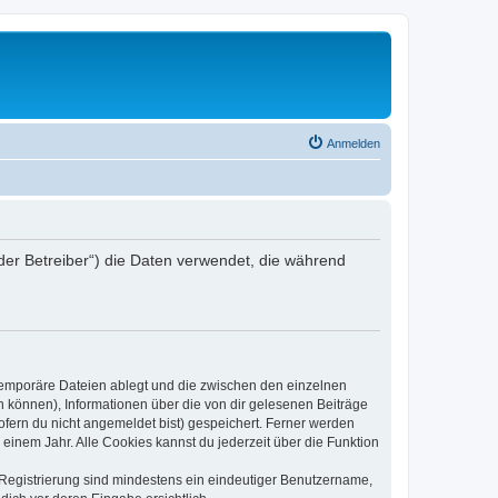
Anmelden
 „der Betreiber“) die Daten verwendet, die während
 temporäre Dateien ablegt und die zwischen den einzelnen
en können), Informationen über die von dir gelesenen Beiträge
ofern du nicht angemeldet bist) gespeichert. Ferner werden
einem Jahr. Alle Cookies kannst du jederzeit über die Funktion
e Registrierung sind mindestens ein eindeutiger Benutzername,