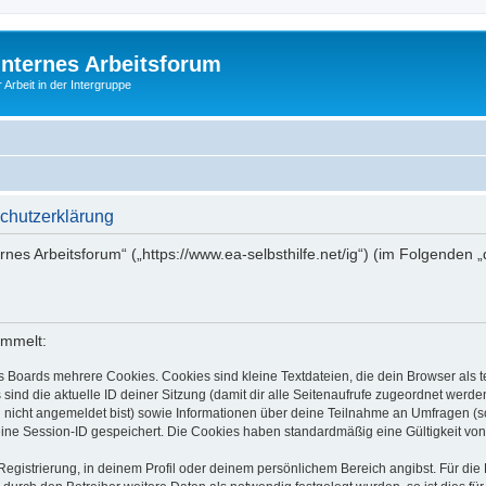
Internes Arbeitsforum
 Arbeit in der Intergruppe
schutzerklärung
ernes Arbeitsforum“ („https://www.ea-selbsthilfe.net/ig“) (im Folgenden
ammelt:
s Boards mehrere Cookies. Cookies sind kleine Textdateien, die dein Browser als
 sind die aktuelle ID deiner Sitzung (damit dir alle Seitenaufrufe zugeordnet werd
u nicht angemeldet bist) sowie Informationen über deine Teilnahme an Umfragen (s
eine Session-ID gespeichert. Die Cookies haben standardmäßig eine Gültigkeit von 
Registrierung, in deinem Profil oder deinem persönlichem Bereich angibst. Für di