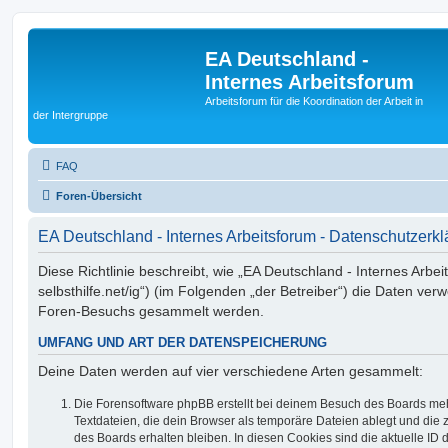
EA Deutschland -
Internes Arbeitsforum
Arbeitsforum für die Koordination der Arbeit in
der Intergruppe
FAQ
Foren-Übersicht
EA Deutschland - Internes Arbeitsforum - Datenschutzerk
Diese Richtlinie beschreibt, wie „EA Deutschland - Internes Arbei
selbsthilfe.net/ig“) (im Folgenden „der Betreiber“) die Daten ve
Foren-Besuchs gesammelt werden.
UMFANG UND ART DER DATENSPEICHERUNG
Deine Daten werden auf vier verschiedene Arten gesammelt:
Die Forensoftware phpBB erstellt bei deinem Besuch des Boards meh
Textdateien, die dein Browser als temporäre Dateien ablegt und die
des Boards erhalten bleiben. In diesen Cookies sind die aktuelle ID d