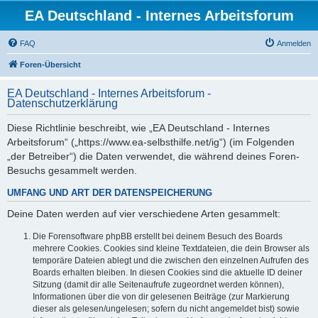
EA Deutschland - Internes Arbeitsforum
FAQ
Anmelden
Foren-Übersicht
EA Deutschland - Internes Arbeitsforum -
Datenschutzerklärung
Diese Richtlinie beschreibt, wie „EA Deutschland - Internes
Arbeitsforum“ („https://www.ea-selbsthilfe.net/ig“) (im Folgenden
„der Betreiber“) die Daten verwendet, die während deines Foren-
Besuchs gesammelt werden.
UMFANG UND ART DER DATENSPEICHERUNG
Deine Daten werden auf vier verschiedene Arten gesammelt:
Die Forensoftware phpBB erstellt bei deinem Besuch des Boards
mehrere Cookies. Cookies sind kleine Textdateien, die dein Browser als
temporäre Dateien ablegt und die zwischen den einzelnen Aufrufen des
Boards erhalten bleiben. In diesen Cookies sind die aktuelle ID deiner
Sitzung (damit dir alle Seitenaufrufe zugeordnet werden können),
Informationen über die von dir gelesenen Beiträge (zur Markierung
dieser als gelesen/ungelesen; sofern du nicht angemeldet bist) sowie