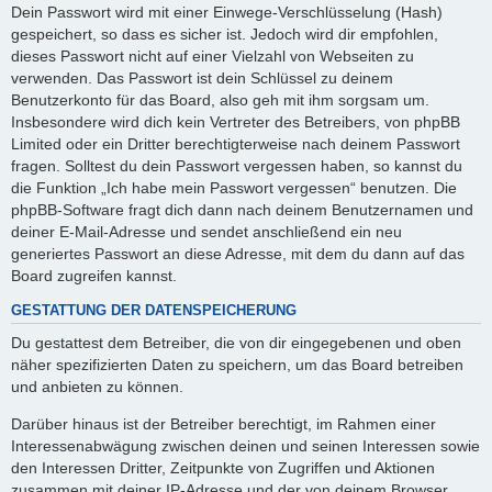
Dein Passwort wird mit einer Einwege-Verschlüsselung (Hash)
gespeichert, so dass es sicher ist. Jedoch wird dir empfohlen,
dieses Passwort nicht auf einer Vielzahl von Webseiten zu
verwenden. Das Passwort ist dein Schlüssel zu deinem
Benutzerkonto für das Board, also geh mit ihm sorgsam um.
Insbesondere wird dich kein Vertreter des Betreibers, von phpBB
Limited oder ein Dritter berechtigterweise nach deinem Passwort
fragen. Solltest du dein Passwort vergessen haben, so kannst du
die Funktion „Ich habe mein Passwort vergessen“ benutzen. Die
phpBB-Software fragt dich dann nach deinem Benutzernamen und
deiner E-Mail-Adresse und sendet anschließend ein neu
generiertes Passwort an diese Adresse, mit dem du dann auf das
Board zugreifen kannst.
GESTATTUNG DER DATENSPEICHERUNG
Du gestattest dem Betreiber, die von dir eingegebenen und oben
näher spezifizierten Daten zu speichern, um das Board betreiben
und anbieten zu können.
Darüber hinaus ist der Betreiber berechtigt, im Rahmen einer
Interessenabwägung zwischen deinen und seinen Interessen sowie
den Interessen Dritter, Zeitpunkte von Zugriffen und Aktionen
zusammen mit deiner IP-Adresse und der von deinem Browser