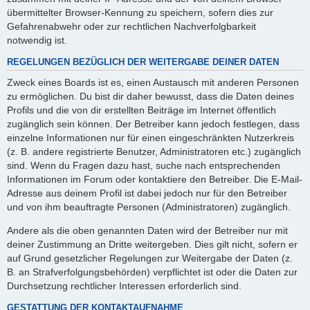
übermittelter Browser-Kennung zu speichern, sofern dies zur
Gefahrenabwehr oder zur rechtlichen Nachverfolgbarkeit
notwendig ist.
REGELUNGEN BEZÜGLICH DER WEITERGABE DEINER DATEN
Zweck eines Boards ist es, einen Austausch mit anderen Personen
zu ermöglichen. Du bist dir daher bewusst, dass die Daten deines
Profils und die von dir erstellten Beiträge im Internet öffentlich
zugänglich sein können. Der Betreiber kann jedoch festlegen, dass
einzelne Informationen nur für einen eingeschränkten Nutzerkreis
(z. B. andere registrierte Benutzer, Administratoren etc.) zugänglich
sind. Wenn du Fragen dazu hast, suche nach entsprechenden
Informationen im Forum oder kontaktiere den Betreiber. Die E-Mail-
Adresse aus deinem Profil ist dabei jedoch nur für den Betreiber
und von ihm beauftragte Personen (Administratoren) zugänglich.
Andere als die oben genannten Daten wird der Betreiber nur mit
deiner Zustimmung an Dritte weitergeben. Dies gilt nicht, sofern er
auf Grund gesetzlicher Regelungen zur Weitergabe der Daten (z.
B. an Strafverfolgungsbehörden) verpflichtet ist oder die Daten zur
Durchsetzung rechtlicher Interessen erforderlich sind.
GESTATTUNG DER KONTAKTAUFNAHME