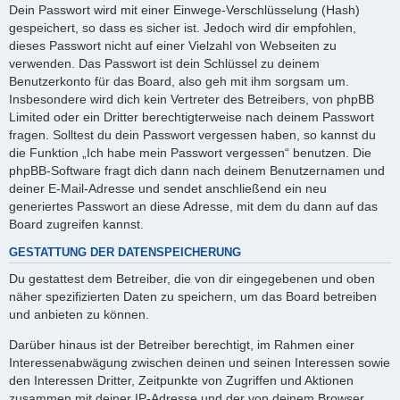
Dein Passwort wird mit einer Einwege-Verschlüsselung (Hash)
gespeichert, so dass es sicher ist. Jedoch wird dir empfohlen,
dieses Passwort nicht auf einer Vielzahl von Webseiten zu
verwenden. Das Passwort ist dein Schlüssel zu deinem
Benutzerkonto für das Board, also geh mit ihm sorgsam um.
Insbesondere wird dich kein Vertreter des Betreibers, von phpBB
Limited oder ein Dritter berechtigterweise nach deinem Passwort
fragen. Solltest du dein Passwort vergessen haben, so kannst du
die Funktion „Ich habe mein Passwort vergessen“ benutzen. Die
phpBB-Software fragt dich dann nach deinem Benutzernamen und
deiner E-Mail-Adresse und sendet anschließend ein neu
generiertes Passwort an diese Adresse, mit dem du dann auf das
Board zugreifen kannst.
GESTATTUNG DER DATENSPEICHERUNG
Du gestattest dem Betreiber, die von dir eingegebenen und oben
näher spezifizierten Daten zu speichern, um das Board betreiben
und anbieten zu können.
Darüber hinaus ist der Betreiber berechtigt, im Rahmen einer
Interessenabwägung zwischen deinen und seinen Interessen sowie
den Interessen Dritter, Zeitpunkte von Zugriffen und Aktionen
zusammen mit deiner IP-Adresse und der von deinem Browser