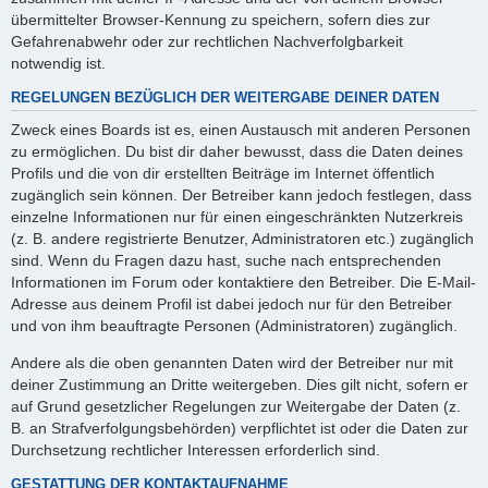
übermittelter Browser-Kennung zu speichern, sofern dies zur
Gefahrenabwehr oder zur rechtlichen Nachverfolgbarkeit
notwendig ist.
REGELUNGEN BEZÜGLICH DER WEITERGABE DEINER DATEN
Zweck eines Boards ist es, einen Austausch mit anderen Personen
zu ermöglichen. Du bist dir daher bewusst, dass die Daten deines
Profils und die von dir erstellten Beiträge im Internet öffentlich
zugänglich sein können. Der Betreiber kann jedoch festlegen, dass
einzelne Informationen nur für einen eingeschränkten Nutzerkreis
(z. B. andere registrierte Benutzer, Administratoren etc.) zugänglich
sind. Wenn du Fragen dazu hast, suche nach entsprechenden
Informationen im Forum oder kontaktiere den Betreiber. Die E-Mail-
Adresse aus deinem Profil ist dabei jedoch nur für den Betreiber
und von ihm beauftragte Personen (Administratoren) zugänglich.
Andere als die oben genannten Daten wird der Betreiber nur mit
deiner Zustimmung an Dritte weitergeben. Dies gilt nicht, sofern er
auf Grund gesetzlicher Regelungen zur Weitergabe der Daten (z.
B. an Strafverfolgungsbehörden) verpflichtet ist oder die Daten zur
Durchsetzung rechtlicher Interessen erforderlich sind.
GESTATTUNG DER KONTAKTAUFNAHME