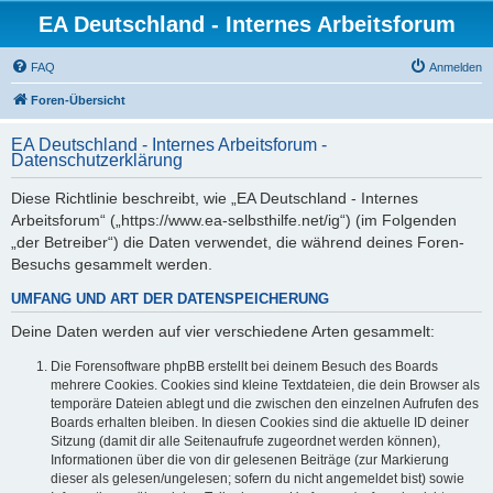
EA Deutschland - Internes Arbeitsforum
FAQ
Anmelden
Foren-Übersicht
EA Deutschland - Internes Arbeitsforum -
Datenschutzerklärung
Diese Richtlinie beschreibt, wie „EA Deutschland - Internes
Arbeitsforum“ („https://www.ea-selbsthilfe.net/ig“) (im Folgenden
„der Betreiber“) die Daten verwendet, die während deines Foren-
Besuchs gesammelt werden.
UMFANG UND ART DER DATENSPEICHERUNG
Deine Daten werden auf vier verschiedene Arten gesammelt:
Die Forensoftware phpBB erstellt bei deinem Besuch des Boards
mehrere Cookies. Cookies sind kleine Textdateien, die dein Browser als
temporäre Dateien ablegt und die zwischen den einzelnen Aufrufen des
Boards erhalten bleiben. In diesen Cookies sind die aktuelle ID deiner
Sitzung (damit dir alle Seitenaufrufe zugeordnet werden können),
Informationen über die von dir gelesenen Beiträge (zur Markierung
dieser als gelesen/ungelesen; sofern du nicht angemeldet bist) sowie