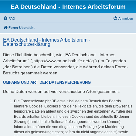
EA Deutschland - Internes Arbeitsforum
FAQ
Anmelden
Foren-Übersicht
EA Deutschland - Internes Arbeitsforum -
Datenschutzerklärung
Diese Richtlinie beschreibt, wie „EA Deutschland - Internes
Arbeitsforum“ („https://www.ea-selbsthilfe.net/ig“) (im Folgenden
„der Betreiber“) die Daten verwendet, die während deines Foren-
Besuchs gesammelt werden.
UMFANG UND ART DER DATENSPEICHERUNG
Deine Daten werden auf vier verschiedene Arten gesammelt:
Die Forensoftware phpBB erstellt bei deinem Besuch des Boards
mehrere Cookies. Cookies sind kleine Textdateien, die dein Browser als
temporäre Dateien ablegt und die zwischen den einzelnen Aufrufen des
Boards erhalten bleiben. In diesen Cookies sind die aktuelle ID deiner
Sitzung (damit dir alle Seitenaufrufe zugeordnet werden können),
Informationen über die von dir gelesenen Beiträge (zur Markierung
dieser als gelesen/ungelesen; sofern du nicht angemeldet bist) sowie