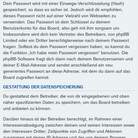
Dein Passwort wird mit einer Einwege-Verschlüsselung (Hash)
gespeichert, so dass es sicher ist. Jedoch wird dir empfohlen,
dieses Passwort nicht auf einer Vielzahl von Webseiten zu
verwenden. Das Passwort ist dein Schlüssel zu deinem
Benutzerkonto für das Board, also geh mit ihm sorgsam um.
Insbesondere wird dich kein Vertreter des Betreibers, von phpBB
Limited oder ein Dritter berechtigterweise nach deinem Passwort
fragen. Solltest du dein Passwort vergessen haben, so kannst du
die Funktion „Ich habe mein Passwort vergessen“ benutzen. Die
phpBB-Software fragt dich dann nach deinem Benutzernamen und
deiner E-Mail-Adresse und sendet anschließend ein neu
generiertes Passwort an diese Adresse, mit dem du dann auf das
Board zugreifen kannst.
GESTATTUNG DER DATENSPEICHERUNG
Du gestattest dem Betreiber, die von dir eingegebenen und oben
näher spezifizierten Daten zu speichern, um das Board betreiben
und anbieten zu können.
Darüber hinaus ist der Betreiber berechtigt, im Rahmen einer
Interessenabwägung zwischen deinen und seinen Interessen sowie
den Interessen Dritter, Zeitpunkte von Zugriffen und Aktionen
zusammen mit deiner IP-Adresse und der von deinem Browser