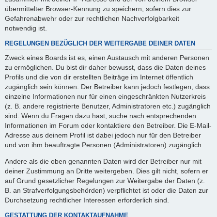
übermittelter Browser-Kennung zu speichern, sofern dies zur
Gefahrenabwehr oder zur rechtlichen Nachverfolgbarkeit
notwendig ist.
REGELUNGEN BEZÜGLICH DER WEITERGABE DEINER DATEN
Zweck eines Boards ist es, einen Austausch mit anderen Personen
zu ermöglichen. Du bist dir daher bewusst, dass die Daten deines
Profils und die von dir erstellten Beiträge im Internet öffentlich
zugänglich sein können. Der Betreiber kann jedoch festlegen, dass
einzelne Informationen nur für einen eingeschränkten Nutzerkreis
(z. B. andere registrierte Benutzer, Administratoren etc.) zugänglich
sind. Wenn du Fragen dazu hast, suche nach entsprechenden
Informationen im Forum oder kontaktiere den Betreiber. Die E-Mail-
Adresse aus deinem Profil ist dabei jedoch nur für den Betreiber
und von ihm beauftragte Personen (Administratoren) zugänglich.
Andere als die oben genannten Daten wird der Betreiber nur mit
deiner Zustimmung an Dritte weitergeben. Dies gilt nicht, sofern er
auf Grund gesetzlicher Regelungen zur Weitergabe der Daten (z.
B. an Strafverfolgungsbehörden) verpflichtet ist oder die Daten zur
Durchsetzung rechtlicher Interessen erforderlich sind.
GESTATTUNG DER KONTAKTAUFNAHME