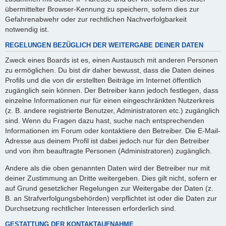
übermittelter Browser-Kennung zu speichern, sofern dies zur
Gefahrenabwehr oder zur rechtlichen Nachverfolgbarkeit
notwendig ist.
REGELUNGEN BEZÜGLICH DER WEITERGABE DEINER DATEN
Zweck eines Boards ist es, einen Austausch mit anderen Personen
zu ermöglichen. Du bist dir daher bewusst, dass die Daten deines
Profils und die von dir erstellten Beiträge im Internet öffentlich
zugänglich sein können. Der Betreiber kann jedoch festlegen, dass
einzelne Informationen nur für einen eingeschränkten Nutzerkreis
(z. B. andere registrierte Benutzer, Administratoren etc.) zugänglich
sind. Wenn du Fragen dazu hast, suche nach entsprechenden
Informationen im Forum oder kontaktiere den Betreiber. Die E-Mail-
Adresse aus deinem Profil ist dabei jedoch nur für den Betreiber
und von ihm beauftragte Personen (Administratoren) zugänglich.
Andere als die oben genannten Daten wird der Betreiber nur mit
deiner Zustimmung an Dritte weitergeben. Dies gilt nicht, sofern er
auf Grund gesetzlicher Regelungen zur Weitergabe der Daten (z.
B. an Strafverfolgungsbehörden) verpflichtet ist oder die Daten zur
Durchsetzung rechtlicher Interessen erforderlich sind.
GESTATTUNG DER KONTAKTAUFNAHME