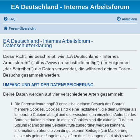
EA Deutschland - Internes Arbeitsforum
FAQ
Anmelden
Foren-Übersicht
EA Deutschland - Internes Arbeitsforum -
Datenschutzerklärung
Diese Richtlinie beschreibt, wie „EA Deutschland - Internes
Arbeitsforum“ („https://www.ea-selbsthilfe.net/ig“) (im Folgenden
„der Betreiber“) die Daten verwendet, die während deines Foren-
Besuchs gesammelt werden.
UMFANG UND ART DER DATENSPEICHERUNG
Deine Daten werden auf vier verschiedene Arten gesammelt:
Die Forensoftware phpBB erstellt bei deinem Besuch des Boards
mehrere Cookies. Cookies sind kleine Textdateien, die dein Browser als
temporäre Dateien ablegt und die zwischen den einzelnen Aufrufen des
Boards erhalten bleiben. In diesen Cookies sind die aktuelle ID deiner
Sitzung (damit dir alle Seitenaufrufe zugeordnet werden können),
Informationen über die von dir gelesenen Beiträge (zur Markierung
dieser als gelesen/ungelesen; sofern du nicht angemeldet bist) sowie