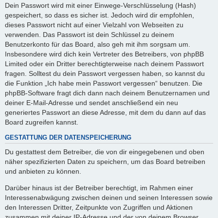
Dein Passwort wird mit einer Einwege-Verschlüsselung (Hash)
gespeichert, so dass es sicher ist. Jedoch wird dir empfohlen,
dieses Passwort nicht auf einer Vielzahl von Webseiten zu
verwenden. Das Passwort ist dein Schlüssel zu deinem
Benutzerkonto für das Board, also geh mit ihm sorgsam um.
Insbesondere wird dich kein Vertreter des Betreibers, von phpBB
Limited oder ein Dritter berechtigterweise nach deinem Passwort
fragen. Solltest du dein Passwort vergessen haben, so kannst du
die Funktion „Ich habe mein Passwort vergessen“ benutzen. Die
phpBB-Software fragt dich dann nach deinem Benutzernamen und
deiner E-Mail-Adresse und sendet anschließend ein neu
generiertes Passwort an diese Adresse, mit dem du dann auf das
Board zugreifen kannst.
GESTATTUNG DER DATENSPEICHERUNG
Du gestattest dem Betreiber, die von dir eingegebenen und oben
näher spezifizierten Daten zu speichern, um das Board betreiben
und anbieten zu können.
Darüber hinaus ist der Betreiber berechtigt, im Rahmen einer
Interessenabwägung zwischen deinen und seinen Interessen sowie
den Interessen Dritter, Zeitpunkte von Zugriffen und Aktionen
zusammen mit deiner IP-Adresse und der von deinem Browser