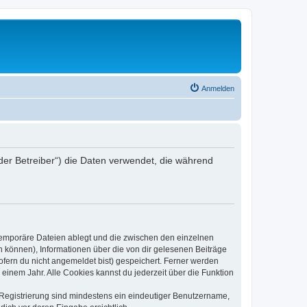
Anmelden
 „der Betreiber“) die Daten verwendet, die während
 temporäre Dateien ablegt und die zwischen den einzelnen
en können), Informationen über die von dir gelesenen Beiträge
ofern du nicht angemeldet bist) gespeichert. Ferner werden
einem Jahr. Alle Cookies kannst du jederzeit über die Funktion
e Registrierung sind mindestens ein eindeutiger Benutzername,