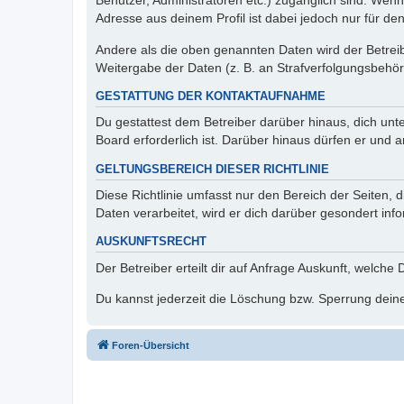
Benutzer, Administratoren etc.) zugänglich sind. Wen
Adresse aus deinem Profil ist dabei jedoch nur für de
Andere als die oben genannten Daten wird der Betreibe
Weitergabe der Daten (z. B. an Strafverfolgungsbehörde
GESTATTUNG DER KONTAKTAUFNAHME
Du gestattest dem Betreiber darüber hinaus, dich unt
Board erforderlich ist. Darüber hinaus dürfen er und 
GELTUNGSBEREICH DIESER RICHTLINIE
Diese Richtlinie umfasst nur den Bereich der Seiten
Daten verarbeitet, wird er dich darüber gesondert inf
AUSKUNFTSRECHT
Der Betreiber erteilt dir auf Anfrage Auskunft, welche
Du kannst jederzeit die Löschung bzw. Sperrung deiner
Foren-Übersicht