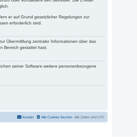
rum oder kontaktiere den Betreiber. Die E-Mail-
lich.
ofern er auf Grund gesetzlicher Regelungen zur
sen erforderlich sind.
zur Übermittlung zentraler Informationen über das
n Bereich gestattet hast.
reichen seiner Software weitere personenbezogene
Kontakt
Alle Cookies löschen
Alle Zeiten sind
UTC