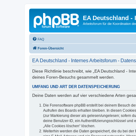
EA Deutschland - 
Arbeitsforum für die Koordination der
FAQ
Foren-Übersicht
EA Deutschland - Internes Arbeitsforum - Daten
Diese Richtlinie beschreibt, wie „EA Deutschland - Int
deines Foren-Besuchs gesammelt werden.
UMFANG UND ART DER DATENSPEICHERUNG
Deine Daten werden auf vier verschiedene Arten ges
Die Forensoftware phpBB erstellt bei deinem Besuch de
Aufrufen des Boards erhalten bleiben. In diesen Cookies
(zur Markierung dieser als gelesen/ungelesen; sofern d
deine Benutzer-ID, ein Authentifizierungsschlüssel und 
„Alle Cookies löschen“ löschen.
Weiterhin werden die Daten gespeichert, die du bei der 