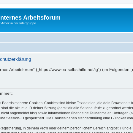
Internes Arbeitsforum
 Arbeit in der Intergruppe
schutzerklärung
ernes Arbeitsforum“ („https://www.ea-selbsthilfe.net/ig“) (im Folgenden
ammelt:
s Boards mehrere Cookies. Cookies sind kleine Textdateien, die dein Browser als
 sind die aktuelle ID deiner Sitzung (damit dir alle Seitenaufrufe zugeordnet werd
u nicht angemeldet bist) sowie Informationen über deine Teilnahme an Umfragen (s
eine Session-ID gespeichert. Die Cookies haben standardmäßig eine Gültigkeit von 
Registrierung, in deinem Profil oder deinem persönlichem Bereich angibst. Für di