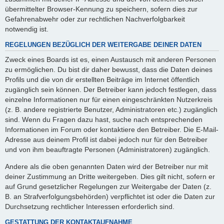
übermittelter Browser-Kennung zu speichern, sofern dies zur
Gefahrenabwehr oder zur rechtlichen Nachverfolgbarkeit
notwendig ist.
REGELUNGEN BEZÜGLICH DER WEITERGABE DEINER DATEN
Zweck eines Boards ist es, einen Austausch mit anderen Personen
zu ermöglichen. Du bist dir daher bewusst, dass die Daten deines
Profils und die von dir erstellten Beiträge im Internet öffentlich
zugänglich sein können. Der Betreiber kann jedoch festlegen, dass
einzelne Informationen nur für einen eingeschränkten Nutzerkreis
(z. B. andere registrierte Benutzer, Administratoren etc.) zugänglich
sind. Wenn du Fragen dazu hast, suche nach entsprechenden
Informationen im Forum oder kontaktiere den Betreiber. Die E-Mail-
Adresse aus deinem Profil ist dabei jedoch nur für den Betreiber
und von ihm beauftragte Personen (Administratoren) zugänglich.
Andere als die oben genannten Daten wird der Betreiber nur mit
deiner Zustimmung an Dritte weitergeben. Dies gilt nicht, sofern er
auf Grund gesetzlicher Regelungen zur Weitergabe der Daten (z.
B. an Strafverfolgungsbehörden) verpflichtet ist oder die Daten zur
Durchsetzung rechtlicher Interessen erforderlich sind.
GESTATTUNG DER KONTAKTAUFNAHME