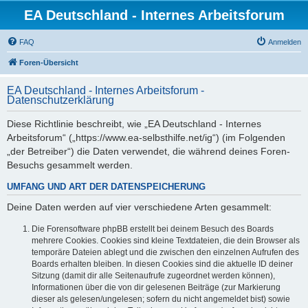
EA Deutschland - Internes Arbeitsforum
FAQ
Anmelden
Foren-Übersicht
EA Deutschland - Internes Arbeitsforum -
Datenschutzerklärung
Diese Richtlinie beschreibt, wie „EA Deutschland - Internes
Arbeitsforum“ („https://www.ea-selbsthilfe.net/ig“) (im Folgenden
„der Betreiber“) die Daten verwendet, die während deines Foren-
Besuchs gesammelt werden.
UMFANG UND ART DER DATENSPEICHERUNG
Deine Daten werden auf vier verschiedene Arten gesammelt:
Die Forensoftware phpBB erstellt bei deinem Besuch des Boards
mehrere Cookies. Cookies sind kleine Textdateien, die dein Browser als
temporäre Dateien ablegt und die zwischen den einzelnen Aufrufen des
Boards erhalten bleiben. In diesen Cookies sind die aktuelle ID deiner
Sitzung (damit dir alle Seitenaufrufe zugeordnet werden können),
Informationen über die von dir gelesenen Beiträge (zur Markierung
dieser als gelesen/ungelesen; sofern du nicht angemeldet bist) sowie