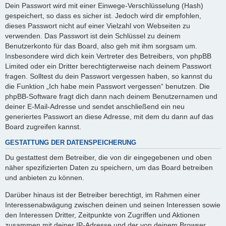
Dein Passwort wird mit einer Einwege-Verschlüsselung (Hash)
gespeichert, so dass es sicher ist. Jedoch wird dir empfohlen,
dieses Passwort nicht auf einer Vielzahl von Webseiten zu
verwenden. Das Passwort ist dein Schlüssel zu deinem
Benutzerkonto für das Board, also geh mit ihm sorgsam um.
Insbesondere wird dich kein Vertreter des Betreibers, von phpBB
Limited oder ein Dritter berechtigterweise nach deinem Passwort
fragen. Solltest du dein Passwort vergessen haben, so kannst du
die Funktion „Ich habe mein Passwort vergessen“ benutzen. Die
phpBB-Software fragt dich dann nach deinem Benutzernamen und
deiner E-Mail-Adresse und sendet anschließend ein neu
generiertes Passwort an diese Adresse, mit dem du dann auf das
Board zugreifen kannst.
GESTATTUNG DER DATENSPEICHERUNG
Du gestattest dem Betreiber, die von dir eingegebenen und oben
näher spezifizierten Daten zu speichern, um das Board betreiben
und anbieten zu können.
Darüber hinaus ist der Betreiber berechtigt, im Rahmen einer
Interessenabwägung zwischen deinen und seinen Interessen sowie
den Interessen Dritter, Zeitpunkte von Zugriffen und Aktionen
zusammen mit deiner IP-Adresse und der von deinem Browser