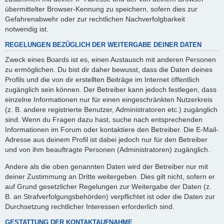
übermittelter Browser-Kennung zu speichern, sofern dies zur
Gefahrenabwehr oder zur rechtlichen Nachverfolgbarkeit
notwendig ist.
REGELUNGEN BEZÜGLICH DER WEITERGABE DEINER DATEN
Zweck eines Boards ist es, einen Austausch mit anderen Personen
zu ermöglichen. Du bist dir daher bewusst, dass die Daten deines
Profils und die von dir erstellten Beiträge im Internet öffentlich
zugänglich sein können. Der Betreiber kann jedoch festlegen, dass
einzelne Informationen nur für einen eingeschränkten Nutzerkreis
(z. B. andere registrierte Benutzer, Administratoren etc.) zugänglich
sind. Wenn du Fragen dazu hast, suche nach entsprechenden
Informationen im Forum oder kontaktiere den Betreiber. Die E-Mail-
Adresse aus deinem Profil ist dabei jedoch nur für den Betreiber
und von ihm beauftragte Personen (Administratoren) zugänglich.
Andere als die oben genannten Daten wird der Betreiber nur mit
deiner Zustimmung an Dritte weitergeben. Dies gilt nicht, sofern er
auf Grund gesetzlicher Regelungen zur Weitergabe der Daten (z.
B. an Strafverfolgungsbehörden) verpflichtet ist oder die Daten zur
Durchsetzung rechtlicher Interessen erforderlich sind.
GESTATTUNG DER KONTAKTAUFNAHME