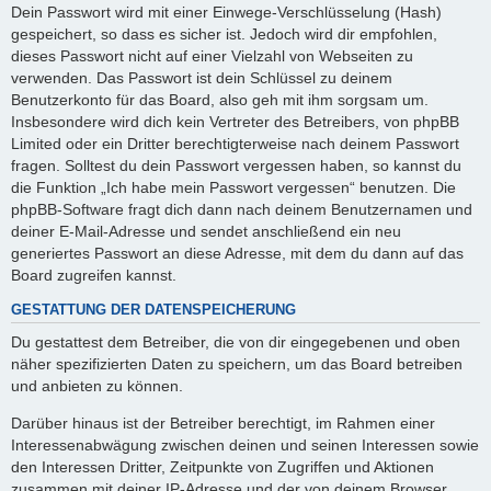
Dein Passwort wird mit einer Einwege-Verschlüsselung (Hash)
gespeichert, so dass es sicher ist. Jedoch wird dir empfohlen,
dieses Passwort nicht auf einer Vielzahl von Webseiten zu
verwenden. Das Passwort ist dein Schlüssel zu deinem
Benutzerkonto für das Board, also geh mit ihm sorgsam um.
Insbesondere wird dich kein Vertreter des Betreibers, von phpBB
Limited oder ein Dritter berechtigterweise nach deinem Passwort
fragen. Solltest du dein Passwort vergessen haben, so kannst du
die Funktion „Ich habe mein Passwort vergessen“ benutzen. Die
phpBB-Software fragt dich dann nach deinem Benutzernamen und
deiner E-Mail-Adresse und sendet anschließend ein neu
generiertes Passwort an diese Adresse, mit dem du dann auf das
Board zugreifen kannst.
GESTATTUNG DER DATENSPEICHERUNG
Du gestattest dem Betreiber, die von dir eingegebenen und oben
näher spezifizierten Daten zu speichern, um das Board betreiben
und anbieten zu können.
Darüber hinaus ist der Betreiber berechtigt, im Rahmen einer
Interessenabwägung zwischen deinen und seinen Interessen sowie
den Interessen Dritter, Zeitpunkte von Zugriffen und Aktionen
zusammen mit deiner IP-Adresse und der von deinem Browser