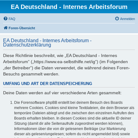
EA Deutschland - Internes Arbeitsforum
FAQ
Anmelden
Foren-Übersicht
EA Deutschland - Internes Arbeitsforum -
Datenschutzerklärung
Diese Richtlinie beschreibt, wie „EA Deutschland - Internes
Arbeitsforum“ („https://www.ea-selbsthilfe.net/ig“) (im Folgenden
„der Betreiber“) die Daten verwendet, die während deines Foren-
Besuchs gesammelt werden.
UMFANG UND ART DER DATENSPEICHERUNG
Deine Daten werden auf vier verschiedene Arten gesammelt:
Die Forensoftware phpBB erstellt bei deinem Besuch des Boards
mehrere Cookies. Cookies sind kleine Textdateien, die dein Browser als
temporäre Dateien ablegt und die zwischen den einzelnen Aufrufen des
Boards erhalten bleiben. In diesen Cookies sind die aktuelle ID deiner
Sitzung (damit dir alle Seitenaufrufe zugeordnet werden können),
Informationen über die von dir gelesenen Beiträge (zur Markierung
dieser als gelesen/ungelesen; sofern du nicht angemeldet bist) sowie