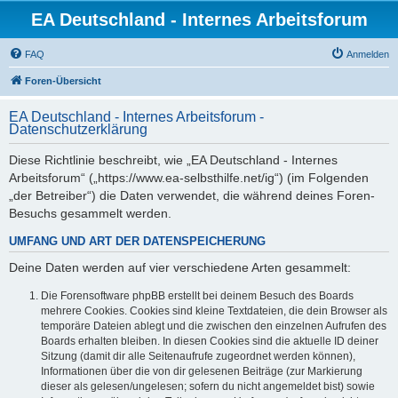
EA Deutschland - Internes Arbeitsforum
FAQ
Anmelden
Foren-Übersicht
EA Deutschland - Internes Arbeitsforum -
Datenschutzerklärung
Diese Richtlinie beschreibt, wie „EA Deutschland - Internes
Arbeitsforum“ („https://www.ea-selbsthilfe.net/ig“) (im Folgenden
„der Betreiber“) die Daten verwendet, die während deines Foren-
Besuchs gesammelt werden.
UMFANG UND ART DER DATENSPEICHERUNG
Deine Daten werden auf vier verschiedene Arten gesammelt:
Die Forensoftware phpBB erstellt bei deinem Besuch des Boards
mehrere Cookies. Cookies sind kleine Textdateien, die dein Browser als
temporäre Dateien ablegt und die zwischen den einzelnen Aufrufen des
Boards erhalten bleiben. In diesen Cookies sind die aktuelle ID deiner
Sitzung (damit dir alle Seitenaufrufe zugeordnet werden können),
Informationen über die von dir gelesenen Beiträge (zur Markierung
dieser als gelesen/ungelesen; sofern du nicht angemeldet bist) sowie