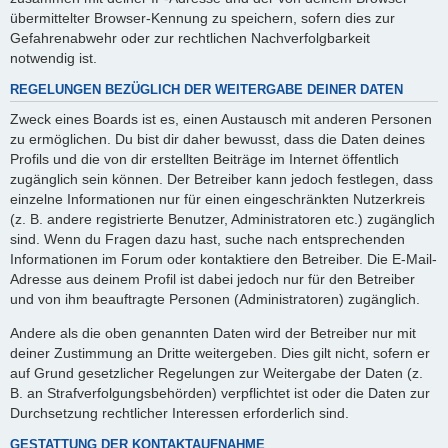
übermittelter Browser-Kennung zu speichern, sofern dies zur
Gefahrenabwehr oder zur rechtlichen Nachverfolgbarkeit
notwendig ist.
REGELUNGEN BEZÜGLICH DER WEITERGABE DEINER DATEN
Zweck eines Boards ist es, einen Austausch mit anderen Personen
zu ermöglichen. Du bist dir daher bewusst, dass die Daten deines
Profils und die von dir erstellten Beiträge im Internet öffentlich
zugänglich sein können. Der Betreiber kann jedoch festlegen, dass
einzelne Informationen nur für einen eingeschränkten Nutzerkreis
(z. B. andere registrierte Benutzer, Administratoren etc.) zugänglich
sind. Wenn du Fragen dazu hast, suche nach entsprechenden
Informationen im Forum oder kontaktiere den Betreiber. Die E-Mail-
Adresse aus deinem Profil ist dabei jedoch nur für den Betreiber
und von ihm beauftragte Personen (Administratoren) zugänglich.
Andere als die oben genannten Daten wird der Betreiber nur mit
deiner Zustimmung an Dritte weitergeben. Dies gilt nicht, sofern er
auf Grund gesetzlicher Regelungen zur Weitergabe der Daten (z.
B. an Strafverfolgungsbehörden) verpflichtet ist oder die Daten zur
Durchsetzung rechtlicher Interessen erforderlich sind.
GESTATTUNG DER KONTAKTAUFNAHME