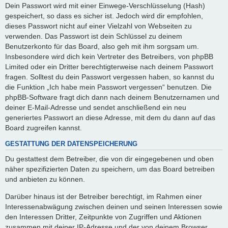
Dein Passwort wird mit einer Einwege-Verschlüsselung (Hash)
gespeichert, so dass es sicher ist. Jedoch wird dir empfohlen,
dieses Passwort nicht auf einer Vielzahl von Webseiten zu
verwenden. Das Passwort ist dein Schlüssel zu deinem
Benutzerkonto für das Board, also geh mit ihm sorgsam um.
Insbesondere wird dich kein Vertreter des Betreibers, von phpBB
Limited oder ein Dritter berechtigterweise nach deinem Passwort
fragen. Solltest du dein Passwort vergessen haben, so kannst du
die Funktion „Ich habe mein Passwort vergessen“ benutzen. Die
phpBB-Software fragt dich dann nach deinem Benutzernamen und
deiner E-Mail-Adresse und sendet anschließend ein neu
generiertes Passwort an diese Adresse, mit dem du dann auf das
Board zugreifen kannst.
GESTATTUNG DER DATENSPEICHERUNG
Du gestattest dem Betreiber, die von dir eingegebenen und oben
näher spezifizierten Daten zu speichern, um das Board betreiben
und anbieten zu können.
Darüber hinaus ist der Betreiber berechtigt, im Rahmen einer
Interessenabwägung zwischen deinen und seinen Interessen sowie
den Interessen Dritter, Zeitpunkte von Zugriffen und Aktionen
zusammen mit deiner IP-Adresse und der von deinem Browser