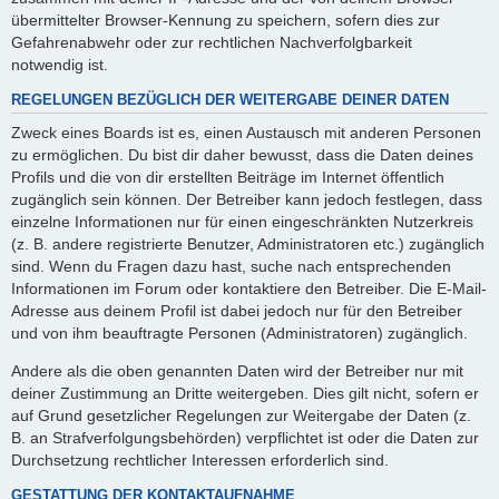
übermittelter Browser-Kennung zu speichern, sofern dies zur
Gefahrenabwehr oder zur rechtlichen Nachverfolgbarkeit
notwendig ist.
REGELUNGEN BEZÜGLICH DER WEITERGABE DEINER DATEN
Zweck eines Boards ist es, einen Austausch mit anderen Personen
zu ermöglichen. Du bist dir daher bewusst, dass die Daten deines
Profils und die von dir erstellten Beiträge im Internet öffentlich
zugänglich sein können. Der Betreiber kann jedoch festlegen, dass
einzelne Informationen nur für einen eingeschränkten Nutzerkreis
(z. B. andere registrierte Benutzer, Administratoren etc.) zugänglich
sind. Wenn du Fragen dazu hast, suche nach entsprechenden
Informationen im Forum oder kontaktiere den Betreiber. Die E-Mail-
Adresse aus deinem Profil ist dabei jedoch nur für den Betreiber
und von ihm beauftragte Personen (Administratoren) zugänglich.
Andere als die oben genannten Daten wird der Betreiber nur mit
deiner Zustimmung an Dritte weitergeben. Dies gilt nicht, sofern er
auf Grund gesetzlicher Regelungen zur Weitergabe der Daten (z.
B. an Strafverfolgungsbehörden) verpflichtet ist oder die Daten zur
Durchsetzung rechtlicher Interessen erforderlich sind.
GESTATTUNG DER KONTAKTAUFNAHME