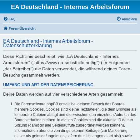
EA Deutschland - Internes Arbeitsforum
FAQ
Anmelden
Foren-Übersicht
EA Deutschland - Internes Arbeitsforum -
Datenschutzerklärung
Diese Richtlinie beschreibt, wie „EA Deutschland - Internes
Arbeitsforum“ („https://www.ea-selbsthilfe.net/ig“) (im Folgenden
„der Betreiber“) die Daten verwendet, die während deines Foren-
Besuchs gesammelt werden.
UMFANG UND ART DER DATENSPEICHERUNG
Deine Daten werden auf vier verschiedene Arten gesammelt:
Die Forensoftware phpBB erstellt bei deinem Besuch des Boards
mehrere Cookies. Cookies sind kleine Textdateien, die dein Browser als
temporäre Dateien ablegt und die zwischen den einzelnen Aufrufen des
Boards erhalten bleiben. In diesen Cookies sind die aktuelle ID deiner
Sitzung (damit dir alle Seitenaufrufe zugeordnet werden können),
Informationen über die von dir gelesenen Beiträge (zur Markierung
dieser als gelesen/ungelesen; sofern du nicht angemeldet bist) sowie