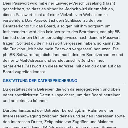
Dein Passwort wird mit einer Einwege-Verschlüsselung (Hash)
gespeichert, so dass es sicher ist. Jedoch wird dir empfohlen,
dieses Passwort nicht auf einer Vielzahl von Webseiten zu
verwenden. Das Passwort ist dein Schlüssel zu deinem
Benutzerkonto für das Board, also geh mit ihm sorgsam um.
Insbesondere wird dich kein Vertreter des Betreibers, von phpBB
Limited oder ein Dritter berechtigterweise nach deinem Passwort
fragen. Solltest du dein Passwort vergessen haben, so kannst du
die Funktion „Ich habe mein Passwort vergessen“ benutzen. Die
phpBB-Software fragt dich dann nach deinem Benutzernamen und
deiner E-Mail-Adresse und sendet anschließend ein neu
generiertes Passwort an diese Adresse, mit dem du dann auf das
Board zugreifen kannst.
GESTATTUNG DER DATENSPEICHERUNG
Du gestattest dem Betreiber, die von dir eingegebenen und oben
näher spezifizierten Daten zu speichern, um das Board betreiben
und anbieten zu können.
Darüber hinaus ist der Betreiber berechtigt, im Rahmen einer
Interessenabwägung zwischen deinen und seinen Interessen sowie
den Interessen Dritter, Zeitpunkte von Zugriffen und Aktionen
zusammen mit deiner IP-Adresse und der von deinem Browser