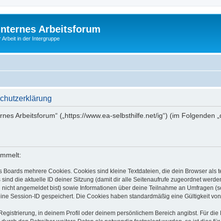
Internes Arbeitsforum
 Arbeit in der Intergruppe
schutzerklärung
ernes Arbeitsforum“ („https://www.ea-selbsthilfe.net/ig“) (im Folgenden
ammelt:
s Boards mehrere Cookies. Cookies sind kleine Textdateien, die dein Browser als
 sind die aktuelle ID deiner Sitzung (damit dir alle Seitenaufrufe zugeordnet werd
u nicht angemeldet bist) sowie Informationen über deine Teilnahme an Umfragen (s
eine Session-ID gespeichert. Die Cookies haben standardmäßig eine Gültigkeit von 
Registrierung, in deinem Profil oder deinem persönlichem Bereich angibst. Für di