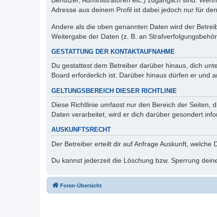
Benutzer, Administratoren etc.) zugänglich sind. Wen
Adresse aus deinem Profil ist dabei jedoch nur für de
Andere als die oben genannten Daten wird der Betreibe
Weitergabe der Daten (z. B. an Strafverfolgungsbehörde
GESTATTUNG DER KONTAKTAUFNAHME
Du gestattest dem Betreiber darüber hinaus, dich unt
Board erforderlich ist. Darüber hinaus dürfen er und 
GELTUNGSBEREICH DIESER RICHTLINIE
Diese Richtlinie umfasst nur den Bereich der Seiten
Daten verarbeitet, wird er dich darüber gesondert inf
AUSKUNFTSRECHT
Der Betreiber erteilt dir auf Anfrage Auskunft, welche
Du kannst jederzeit die Löschung bzw. Sperrung deiner
Foren-Übersicht