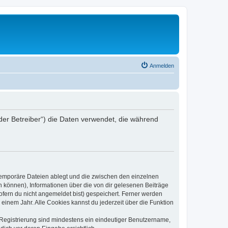
Anmelden
 „der Betreiber“) die Daten verwendet, die während
 temporäre Dateien ablegt und die zwischen den einzelnen
en können), Informationen über die von dir gelesenen Beiträge
ofern du nicht angemeldet bist) gespeichert. Ferner werden
einem Jahr. Alle Cookies kannst du jederzeit über die Funktion
e Registrierung sind mindestens ein eindeutiger Benutzername,