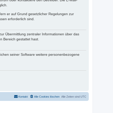
rum oder kontaktiere den Betreiber. Die E-Mail-
lich.
ofern er auf Grund gesetzlicher Regelungen zur
sen erforderlich sind.
zur Übermittlung zentraler Informationen über das
n Bereich gestattet hast.
reichen seiner Software weitere personenbezogene
Kontakt
Alle Cookies löschen
Alle Zeiten sind
UTC