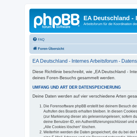
EA Deutschland - 
Arbeitsforum für die Koordination der
FAQ
Foren-Übersicht
EA Deutschland - Internes Arbeitsforum - Daten
Diese Richtlinie beschreibt, wie „EA Deutschland - Int
deines Foren-Besuchs gesammelt werden.
UMFANG UND ART DER DATENSPEICHERUNG
Deine Daten werden auf vier verschiedene Arten ges
Die Forensoftware phpBB erstellt bei deinem Besuch de
Aufrufen des Boards erhalten bleiben. In diesen Cookies
(zur Markierung dieser als gelesen/ungelesen; sofern d
deine Benutzer-ID, ein Authentifizierungsschlüssel und 
„Alle Cookies löschen“ löschen.
Weiterhin werden die Daten gespeichert, die du bei der 