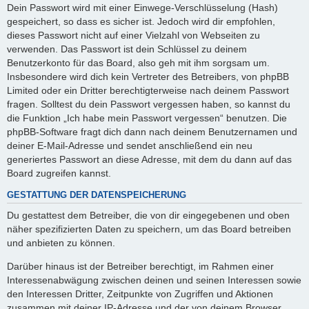
Dein Passwort wird mit einer Einwege-Verschlüsselung (Hash)
gespeichert, so dass es sicher ist. Jedoch wird dir empfohlen,
dieses Passwort nicht auf einer Vielzahl von Webseiten zu
verwenden. Das Passwort ist dein Schlüssel zu deinem
Benutzerkonto für das Board, also geh mit ihm sorgsam um.
Insbesondere wird dich kein Vertreter des Betreibers, von phpBB
Limited oder ein Dritter berechtigterweise nach deinem Passwort
fragen. Solltest du dein Passwort vergessen haben, so kannst du
die Funktion „Ich habe mein Passwort vergessen“ benutzen. Die
phpBB-Software fragt dich dann nach deinem Benutzernamen und
deiner E-Mail-Adresse und sendet anschließend ein neu
generiertes Passwort an diese Adresse, mit dem du dann auf das
Board zugreifen kannst.
GESTATTUNG DER DATENSPEICHERUNG
Du gestattest dem Betreiber, die von dir eingegebenen und oben
näher spezifizierten Daten zu speichern, um das Board betreiben
und anbieten zu können.
Darüber hinaus ist der Betreiber berechtigt, im Rahmen einer
Interessenabwägung zwischen deinen und seinen Interessen sowie
den Interessen Dritter, Zeitpunkte von Zugriffen und Aktionen
zusammen mit deiner IP-Adresse und der von deinem Browser