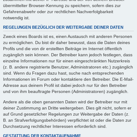
übermittelter Browser-Kennung zu speichern, sofern dies zur
Gefahrenabwehr oder zur rechtlichen Nachverfolgbarkeit
notwendig ist.
REGELUNGEN BEZÜGLICH DER WEITERGABE DEINER DATEN
Zweck eines Boards ist es, einen Austausch mit anderen Personen
zu ermöglichen. Du bist dir daher bewusst, dass die Daten deines
Profils und die von dir erstellten Beiträge im Internet öffentlich
zugänglich sein können. Der Betreiber kann jedoch festlegen, dass
einzelne Informationen nur für einen eingeschränkten Nutzerkreis
(z. B. andere registrierte Benutzer, Administratoren etc.) zugänglich
sind. Wenn du Fragen dazu hast, suche nach entsprechenden
Informationen im Forum oder kontaktiere den Betreiber. Die E-Mail-
Adresse aus deinem Profil ist dabei jedoch nur für den Betreiber
und von ihm beauftragte Personen (Administratoren) zugänglich.
Andere als die oben genannten Daten wird der Betreiber nur mit
deiner Zustimmung an Dritte weitergeben. Dies gilt nicht, sofern er
auf Grund gesetzlicher Regelungen zur Weitergabe der Daten (z.
B. an Strafverfolgungsbehörden) verpflichtet ist oder die Daten zur
Durchsetzung rechtlicher Interessen erforderlich sind.
GESTATTUNG DER KONTAKTAUFNAHME