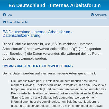
EA Deutschland - Internes Arbeitsforum
FAQ
Anmelden
Foren-Übersicht
EA Deutschland - Internes Arbeitsforum -
Datenschutzerklärung
Diese Richtlinie beschreibt, wie „EA Deutschland - Internes
Arbeitsforum“ („https://www.ea-selbsthilfe.net/ig“) (im Folgenden
„der Betreiber“) die Daten verwendet, die während deines Foren-
Besuchs gesammelt werden.
UMFANG UND ART DER DATENSPEICHERUNG
Deine Daten werden auf vier verschiedene Arten gesammelt:
Die Forensoftware phpBB erstellt bei deinem Besuch des Boards
mehrere Cookies. Cookies sind kleine Textdateien, die dein Browser als
temporäre Dateien ablegt und die zwischen den einzelnen Aufrufen des
Boards erhalten bleiben. In diesen Cookies sind die aktuelle ID deiner
Sitzung (damit dir alle Seitenaufrufe zugeordnet werden können),
Informationen über die von dir gelesenen Beiträge (zur Markierung
dieser als gelesen/ungelesen; sofern du nicht angemeldet bist) sowie