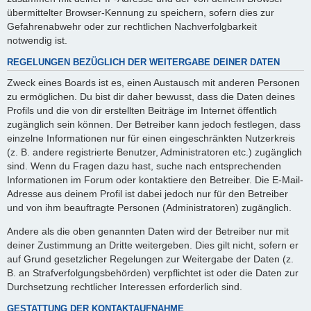
übermittelter Browser-Kennung zu speichern, sofern dies zur
Gefahrenabwehr oder zur rechtlichen Nachverfolgbarkeit
notwendig ist.
REGELUNGEN BEZÜGLICH DER WEITERGABE DEINER DATEN
Zweck eines Boards ist es, einen Austausch mit anderen Personen
zu ermöglichen. Du bist dir daher bewusst, dass die Daten deines
Profils und die von dir erstellten Beiträge im Internet öffentlich
zugänglich sein können. Der Betreiber kann jedoch festlegen, dass
einzelne Informationen nur für einen eingeschränkten Nutzerkreis
(z. B. andere registrierte Benutzer, Administratoren etc.) zugänglich
sind. Wenn du Fragen dazu hast, suche nach entsprechenden
Informationen im Forum oder kontaktiere den Betreiber. Die E-Mail-
Adresse aus deinem Profil ist dabei jedoch nur für den Betreiber
und von ihm beauftragte Personen (Administratoren) zugänglich.
Andere als die oben genannten Daten wird der Betreiber nur mit
deiner Zustimmung an Dritte weitergeben. Dies gilt nicht, sofern er
auf Grund gesetzlicher Regelungen zur Weitergabe der Daten (z.
B. an Strafverfolgungsbehörden) verpflichtet ist oder die Daten zur
Durchsetzung rechtlicher Interessen erforderlich sind.
GESTATTUNG DER KONTAKTAUFNAHME