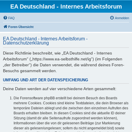
EA Deutschland - Internes Arbeitsforum
FAQ
Anmelden
Foren-Übersicht
EA Deutschland - Internes Arbeitsforum -
Datenschutzerklärung
Diese Richtlinie beschreibt, wie „EA Deutschland - Internes
Arbeitsforum“ („https://www.ea-selbsthilfe.net/ig“) (im Folgenden
„der Betreiber“) die Daten verwendet, die während deines Foren-
Besuchs gesammelt werden.
UMFANG UND ART DER DATENSPEICHERUNG
Deine Daten werden auf vier verschiedene Arten gesammelt:
Die Forensoftware phpBB erstellt bei deinem Besuch des Boards
mehrere Cookies. Cookies sind kleine Textdateien, die dein Browser als
temporäre Dateien ablegt und die zwischen den einzelnen Aufrufen des
Boards erhalten bleiben. In diesen Cookies sind die aktuelle ID deiner
Sitzung (damit dir alle Seitenaufrufe zugeordnet werden können),
Informationen über die von dir gelesenen Beiträge (zur Markierung
dieser als gelesen/ungelesen; sofern du nicht angemeldet bist) sowie