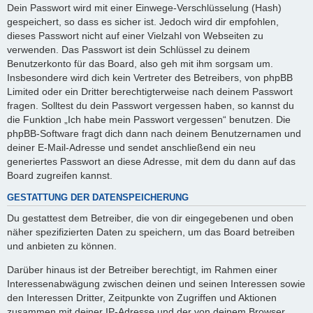
Dein Passwort wird mit einer Einwege-Verschlüsselung (Hash)
gespeichert, so dass es sicher ist. Jedoch wird dir empfohlen,
dieses Passwort nicht auf einer Vielzahl von Webseiten zu
verwenden. Das Passwort ist dein Schlüssel zu deinem
Benutzerkonto für das Board, also geh mit ihm sorgsam um.
Insbesondere wird dich kein Vertreter des Betreibers, von phpBB
Limited oder ein Dritter berechtigterweise nach deinem Passwort
fragen. Solltest du dein Passwort vergessen haben, so kannst du
die Funktion „Ich habe mein Passwort vergessen“ benutzen. Die
phpBB-Software fragt dich dann nach deinem Benutzernamen und
deiner E-Mail-Adresse und sendet anschließend ein neu
generiertes Passwort an diese Adresse, mit dem du dann auf das
Board zugreifen kannst.
GESTATTUNG DER DATENSPEICHERUNG
Du gestattest dem Betreiber, die von dir eingegebenen und oben
näher spezifizierten Daten zu speichern, um das Board betreiben
und anbieten zu können.
Darüber hinaus ist der Betreiber berechtigt, im Rahmen einer
Interessenabwägung zwischen deinen und seinen Interessen sowie
den Interessen Dritter, Zeitpunkte von Zugriffen und Aktionen
zusammen mit deiner IP-Adresse und der von deinem Browser