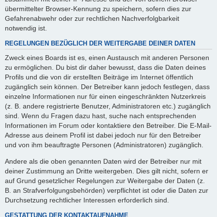
übermittelter Browser-Kennung zu speichern, sofern dies zur
Gefahrenabwehr oder zur rechtlichen Nachverfolgbarkeit
notwendig ist.
REGELUNGEN BEZÜGLICH DER WEITERGABE DEINER DATEN
Zweck eines Boards ist es, einen Austausch mit anderen Personen
zu ermöglichen. Du bist dir daher bewusst, dass die Daten deines
Profils und die von dir erstellten Beiträge im Internet öffentlich
zugänglich sein können. Der Betreiber kann jedoch festlegen, dass
einzelne Informationen nur für einen eingeschränkten Nutzerkreis
(z. B. andere registrierte Benutzer, Administratoren etc.) zugänglich
sind. Wenn du Fragen dazu hast, suche nach entsprechenden
Informationen im Forum oder kontaktiere den Betreiber. Die E-Mail-
Adresse aus deinem Profil ist dabei jedoch nur für den Betreiber
und von ihm beauftragte Personen (Administratoren) zugänglich.
Andere als die oben genannten Daten wird der Betreiber nur mit
deiner Zustimmung an Dritte weitergeben. Dies gilt nicht, sofern er
auf Grund gesetzlicher Regelungen zur Weitergabe der Daten (z.
B. an Strafverfolgungsbehörden) verpflichtet ist oder die Daten zur
Durchsetzung rechtlicher Interessen erforderlich sind.
GESTATTUNG DER KONTAKTAUFNAHME