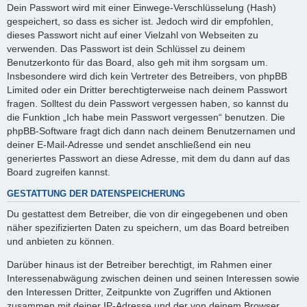
Dein Passwort wird mit einer Einwege-Verschlüsselung (Hash)
gespeichert, so dass es sicher ist. Jedoch wird dir empfohlen,
dieses Passwort nicht auf einer Vielzahl von Webseiten zu
verwenden. Das Passwort ist dein Schlüssel zu deinem
Benutzerkonto für das Board, also geh mit ihm sorgsam um.
Insbesondere wird dich kein Vertreter des Betreibers, von phpBB
Limited oder ein Dritter berechtigterweise nach deinem Passwort
fragen. Solltest du dein Passwort vergessen haben, so kannst du
die Funktion „Ich habe mein Passwort vergessen“ benutzen. Die
phpBB-Software fragt dich dann nach deinem Benutzernamen und
deiner E-Mail-Adresse und sendet anschließend ein neu
generiertes Passwort an diese Adresse, mit dem du dann auf das
Board zugreifen kannst.
GESTATTUNG DER DATENSPEICHERUNG
Du gestattest dem Betreiber, die von dir eingegebenen und oben
näher spezifizierten Daten zu speichern, um das Board betreiben
und anbieten zu können.
Darüber hinaus ist der Betreiber berechtigt, im Rahmen einer
Interessenabwägung zwischen deinen und seinen Interessen sowie
den Interessen Dritter, Zeitpunkte von Zugriffen und Aktionen
zusammen mit deiner IP-Adresse und der von deinem Browser