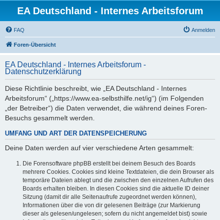
EA Deutschland - Internes Arbeitsforum
FAQ
Anmelden
Foren-Übersicht
EA Deutschland - Internes Arbeitsforum -
Datenschutzerklärung
Diese Richtlinie beschreibt, wie „EA Deutschland - Internes
Arbeitsforum“ („https://www.ea-selbsthilfe.net/ig“) (im Folgenden
„der Betreiber“) die Daten verwendet, die während deines Foren-
Besuchs gesammelt werden.
UMFANG UND ART DER DATENSPEICHERUNG
Deine Daten werden auf vier verschiedene Arten gesammelt:
Die Forensoftware phpBB erstellt bei deinem Besuch des Boards
mehrere Cookies. Cookies sind kleine Textdateien, die dein Browser als
temporäre Dateien ablegt und die zwischen den einzelnen Aufrufen des
Boards erhalten bleiben. In diesen Cookies sind die aktuelle ID deiner
Sitzung (damit dir alle Seitenaufrufe zugeordnet werden können),
Informationen über die von dir gelesenen Beiträge (zur Markierung
dieser als gelesen/ungelesen; sofern du nicht angemeldet bist) sowie