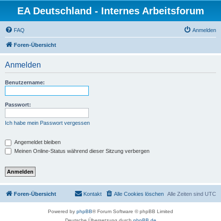
EA Deutschland - Internes Arbeitsforum
FAQ
Anmelden
Foren-Übersicht
Anmelden
Benutzername:
Passwort:
Ich habe mein Passwort vergessen
Angemeldet bleiben
Meinen Online-Status während dieser Sitzung verbergen
Foren-Übersicht
Kontakt
Alle Cookies löschen
Alle Zeiten sind
UTC
Powered by
phpBB
® Forum Software © phpBB Limited
Deutsche Übersetzung durch
phpBB.de