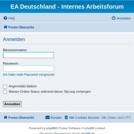
EA Deutschland - Internes Arbeitsforum
FAQ
Anmelden
Foren-Übersicht
Anmelden
Benutzername:
Passwort:
Ich habe mein Passwort vergessen
Angemeldet bleiben
Meinen Online-Status während dieser Sitzung verbergen
Foren-Übersicht
Kontakt
Alle Cookies löschen
Alle Zeiten sind
UTC
Powered by
phpBB
® Forum Software © phpBB Limited
Deutsche Übersetzung durch
phpBB.de