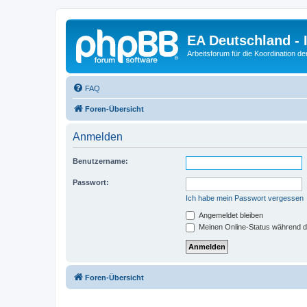
EA Deutschland - 
Arbeitsforum für die Koordination der
FAQ
Foren-Übersicht
Anmelden
Benutzername:
Passwort:
Ich habe mein Passwort vergessen
Angemeldet bleiben
Meinen Online-Status während d
Foren-Übersicht