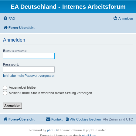
EA Deutschland - Internes Arbeitsforum
FAQ
Anmelden
Foren-Übersicht
Anmelden
Benutzername:
Passwort:
Ich habe mein Passwort vergessen
Angemeldet bleiben
Meinen Online-Status während dieser Sitzung verbergen
Foren-Übersicht
Kontakt
Alle Cookies löschen
Alle Zeiten sind
UTC
Powered by
phpBB
® Forum Software © phpBB Limited
Deutsche Übersetzung durch
phpBB.de