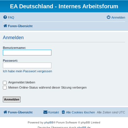
EA Deutschland - Internes Arbeitsforum
FAQ
Anmelden
Foren-Übersicht
Anmelden
Benutzername:
Passwort:
Ich habe mein Passwort vergessen
Angemeldet bleiben
Meinen Online-Status während dieser Sitzung verbergen
Foren-Übersicht
Kontakt
Alle Cookies löschen
Alle Zeiten sind
UTC
Powered by
phpBB
® Forum Software © phpBB Limited
Deutsche Übersetzung durch
phpBB.de