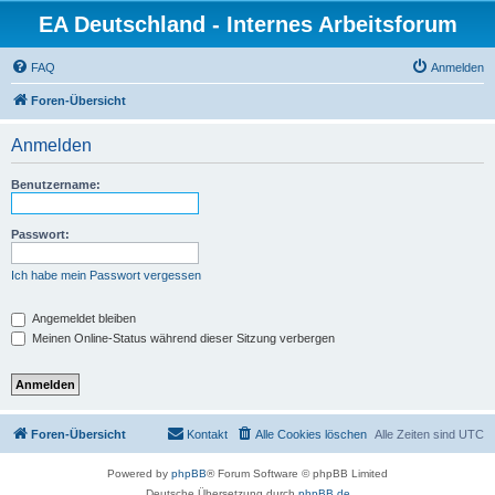
EA Deutschland - Internes Arbeitsforum
FAQ
Anmelden
Foren-Übersicht
Anmelden
Benutzername:
Passwort:
Ich habe mein Passwort vergessen
Angemeldet bleiben
Meinen Online-Status während dieser Sitzung verbergen
Foren-Übersicht
Kontakt
Alle Cookies löschen
Alle Zeiten sind
UTC
Powered by
phpBB
® Forum Software © phpBB Limited
Deutsche Übersetzung durch
phpBB.de