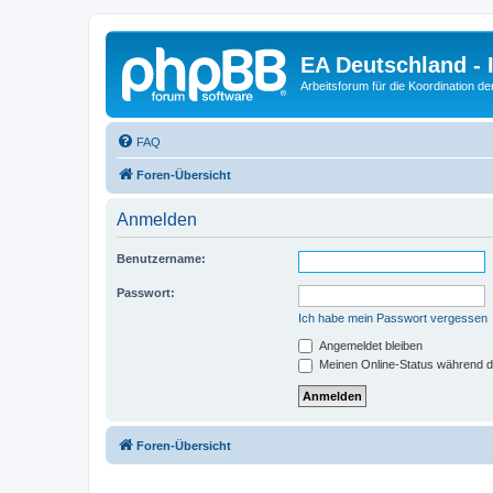
EA Deutschland - 
Arbeitsforum für die Koordination der
FAQ
Foren-Übersicht
Anmelden
Benutzername:
Passwort:
Ich habe mein Passwort vergessen
Angemeldet bleiben
Meinen Online-Status während d
Foren-Übersicht