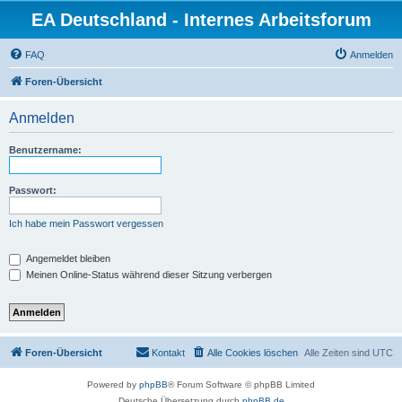
EA Deutschland - Internes Arbeitsforum
FAQ
Anmelden
Foren-Übersicht
Anmelden
Benutzername:
Passwort:
Ich habe mein Passwort vergessen
Angemeldet bleiben
Meinen Online-Status während dieser Sitzung verbergen
Foren-Übersicht
Kontakt
Alle Cookies löschen
Alle Zeiten sind
UTC
Powered by
phpBB
® Forum Software © phpBB Limited
Deutsche Übersetzung durch
phpBB.de