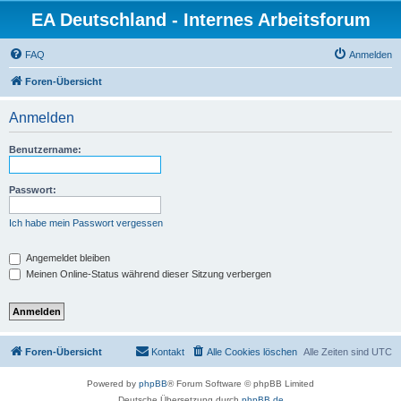
EA Deutschland - Internes Arbeitsforum
FAQ
Anmelden
Foren-Übersicht
Anmelden
Benutzername:
Passwort:
Ich habe mein Passwort vergessen
Angemeldet bleiben
Meinen Online-Status während dieser Sitzung verbergen
Foren-Übersicht
Kontakt
Alle Cookies löschen
Alle Zeiten sind
UTC
Powered by
phpBB
® Forum Software © phpBB Limited
Deutsche Übersetzung durch
phpBB.de