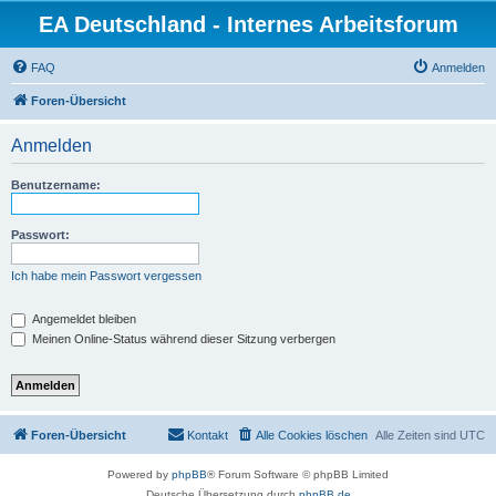
EA Deutschland - Internes Arbeitsforum
FAQ
Anmelden
Foren-Übersicht
Anmelden
Benutzername:
Passwort:
Ich habe mein Passwort vergessen
Angemeldet bleiben
Meinen Online-Status während dieser Sitzung verbergen
Foren-Übersicht
Kontakt
Alle Cookies löschen
Alle Zeiten sind
UTC
Powered by
phpBB
® Forum Software © phpBB Limited
Deutsche Übersetzung durch
phpBB.de