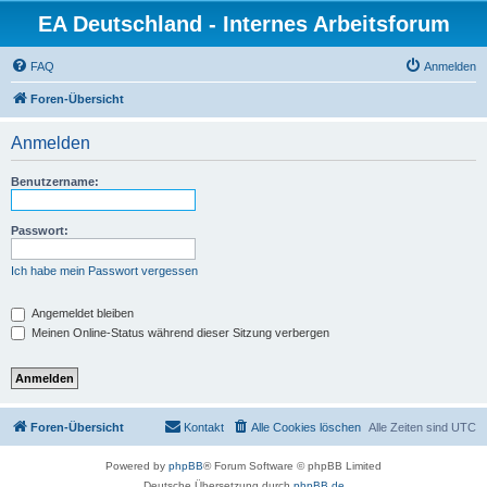
EA Deutschland - Internes Arbeitsforum
FAQ
Anmelden
Foren-Übersicht
Anmelden
Benutzername:
Passwort:
Ich habe mein Passwort vergessen
Angemeldet bleiben
Meinen Online-Status während dieser Sitzung verbergen
Foren-Übersicht
Kontakt
Alle Cookies löschen
Alle Zeiten sind
UTC
Powered by
phpBB
® Forum Software © phpBB Limited
Deutsche Übersetzung durch
phpBB.de