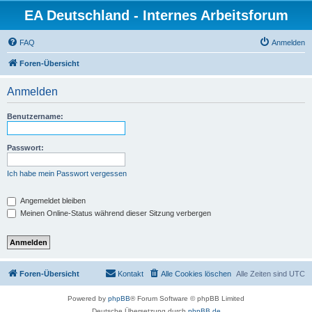
EA Deutschland - Internes Arbeitsforum
FAQ
Anmelden
Foren-Übersicht
Anmelden
Benutzername:
Passwort:
Ich habe mein Passwort vergessen
Angemeldet bleiben
Meinen Online-Status während dieser Sitzung verbergen
Foren-Übersicht
Kontakt
Alle Cookies löschen
Alle Zeiten sind
UTC
Powered by
phpBB
® Forum Software © phpBB Limited
Deutsche Übersetzung durch
phpBB.de