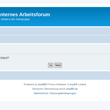
Internes Arbeitsforum
 Arbeit in der Intergruppe
chtest?
Powered by
phpBB
® Forum Software © phpBB Limited
Deutsche Übersetzung durch
phpBB.de
Datenschutz
|
Nutzungsbedingungen